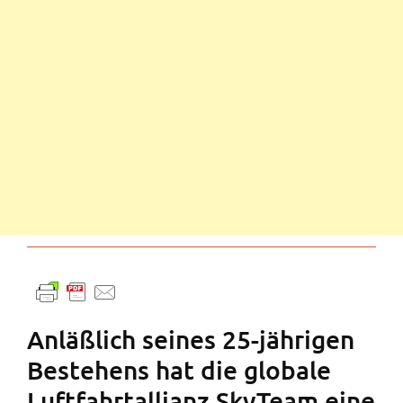
Anläßlich seines 25-jährigen
Bestehens hat die globale
Luftfahrtallianz SkyTeam eine