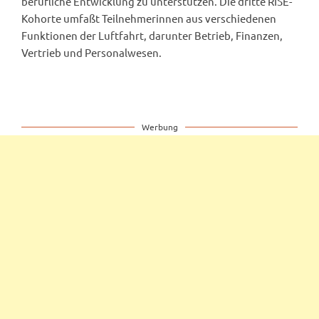
berufliche Entwicklung zu unterstützen. Die dritte RISE-
Kohorte umfaßt Teilnehmerinnen aus verschiedenen
Funktionen der Luftfahrt, darunter Betrieb, Finanzen,
Vertrieb und Personalwesen.
Werbung