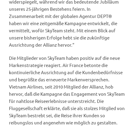
widerspiegelt, während wir das bedeutende Jubiläum
unseres 25-jährigen Bestehens feiern. In
Zusammenarbeit mit der globalen Agentur DEPT®
haben wir eine zeitgemäße Kampagne entwickelt, die
vermittelt, wofür SkyTeam steht. Mit einem Blick auf
unsere bisherigen Erfolge hebt sie die zukünftige
Ausrichtung der Allianz hervor.“
Die Mitglieder von SkyTeam haben positiv auf die neue
Markenstrategie reagiert. Air France betonte die
kontinuierliche Ausrichtung auf die Kundenbedürfnisse
und begrüßte das erneuerte Markenversprechen.
Vietnam Airlines, seit 2010 Mitglied der Allianz, hob
hervor, daß die Kampagne das Engagement von SkyTeam
für nahtlose Reiseerlebnisse unterstreicht. Die
Fluggesellschaft erklärte, daß sie als stolzes Mitglied von
SkyTeam bestrebt sei, die Reise ihrer Kunden so
reibungslos und angenehm wie möglich zu gestalten.