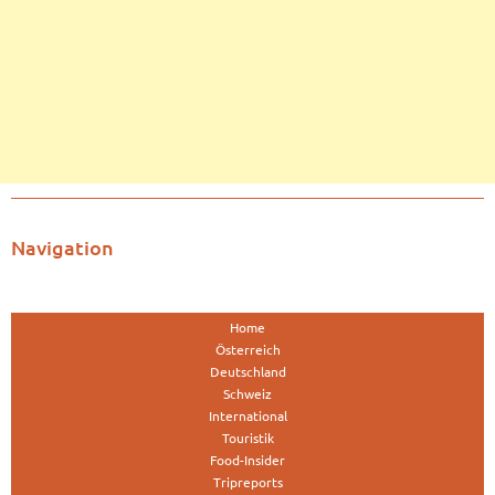
Navigation
Home
Österreich
Deutschland
Schweiz
International
Touristik
Food-Insider
Tripreports