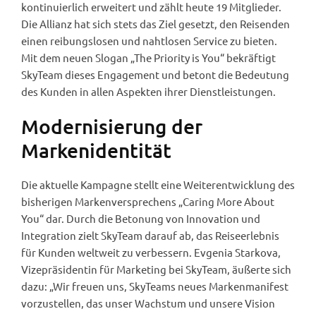
kontinuierlich erweitert und zählt heute 19 Mitglieder.
Die Allianz hat sich stets das Ziel gesetzt, den Reisenden
einen reibungslosen und nahtlosen Service zu bieten.
Mit dem neuen Slogan „The Priority is You“ bekräftigt
SkyTeam dieses Engagement und betont die Bedeutung
des Kunden in allen Aspekten ihrer Dienstleistungen.
Modernisierung der
Markenidentität
Die aktuelle Kampagne stellt eine Weiterentwicklung des
bisherigen Markenversprechens „Caring More About
You“ dar. Durch die Betonung von Innovation und
Integration zielt SkyTeam darauf ab, das Reiseerlebnis
für Kunden weltweit zu verbessern. Evgenia Starkova,
Vizepräsidentin für Marketing bei SkyTeam, äußerte sich
dazu: „Wir freuen uns, SkyTeams neues Markenmanifest
vorzustellen, das unser Wachstum und unsere Vision