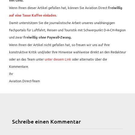
viel Geld.
Wenn Ihnen dieser Artikel gefallen hat, können Sie Aviation.Direct
freiwillig
.
auf eine Tasse Kaffee einladen
Damit unterstützen Sie die journalistische Arbeit unseres unabhängigen
Fachportals für Luftfahrt, Reisen und Touristik mit Schwerpunkt D-A-CH-Region
und zwar
freiwillig ohne Paywall-Zwang.
Wenn Ihnen der Artikel nicht gefallen hat, so freuen wir uns auf Ihre
konstruktive Kritik und/oder Ihre Hinweise wahlweise direkt an den Redakteur
oder an das Team unter
unter diesem Link
oder alternativ über die
Kommentare.
Ihr
Aviation.Direct-Team
Schreibe einen Kommentar