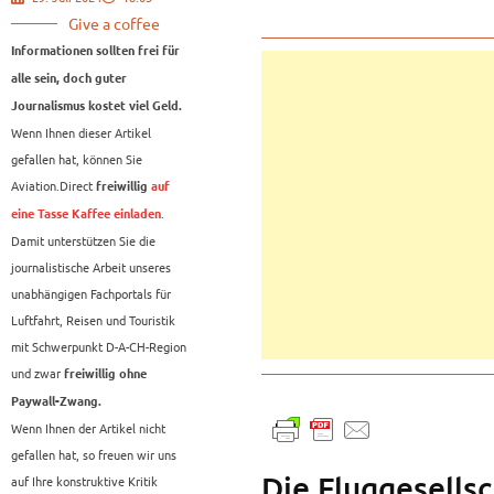
Give a coffee
Informationen sollten frei für
alle sein, doch guter
Journalismus kostet viel Geld.
Wenn Ihnen dieser Artikel
gefallen hat, können Sie
Aviation.Direct
freiwillig
auf
.
eine Tasse Kaffee einladen
Damit unterstützen Sie die
journalistische Arbeit unseres
unabhängigen Fachportals für
Luftfahrt, Reisen und Touristik
mit Schwerpunkt D-A-CH-Region
und zwar
freiwillig ohne
Paywall-Zwang.
Wenn Ihnen der Artikel nicht
gefallen hat, so freuen wir uns
Die Fluggesells
auf Ihre konstruktive Kritik