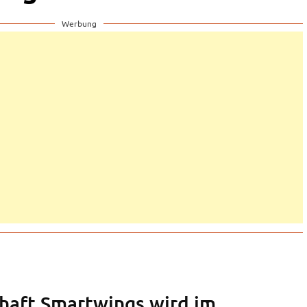
Werbung
chaft Smartwings wird im