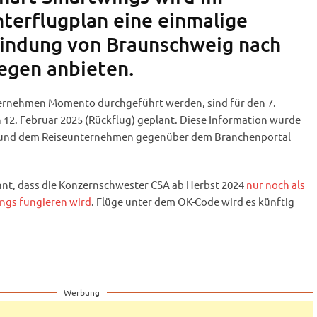
erflugplan eine einmalige
bindung von Braunschweig nach
egen anbieten.
nternehmen Momento durchgeführt werden, sind für den 7.
 12. Februar 2025 (Rückflug) geplant. Diese Information wurde
und dem Reiseunternehmen gegenüber dem Branchenportal
nnt, dass die Konzernschwester CSA ab Herbst 2024
nur noch als
ngs fungieren wird
. Flüge unter dem OK-Code wird es künftig
Werbung