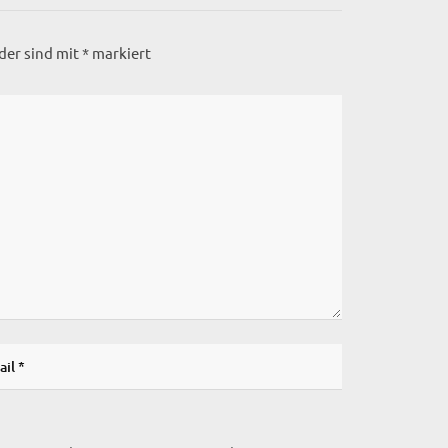
lder sind mit
*
markiert