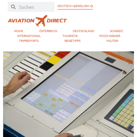
DEUTSCH »
ENGLISH »
HOME
ÖSTERREICH
DEUTSCHLAND
SCHWEIZ
INTERNATIONAL
TOURISTIK
FOOD-INSIDER
TRIPREPORTS
REISETIPPS
MILITÄR