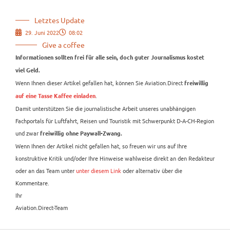
Letztes Update
29. Juni 2022
08:02
Give a coffee
Informationen sollten frei für alle sein, doch guter Journalismus kostet
viel Geld.
Wenn Ihnen dieser Artikel gefallen hat, können Sie Aviation.Direct
freiwillig
.
auf eine Tasse Kaffee einladen
Damit unterstützen Sie die journalistische Arbeit unseres unabhängigen
Fachportals für Luftfahrt, Reisen und Touristik mit Schwerpunkt D-A-CH-Region
und zwar
freiwillig ohne Paywall-Zwang.
Wenn Ihnen der Artikel nicht gefallen hat, so freuen wir uns auf Ihre
konstruktive Kritik und/oder Ihre Hinweise wahlweise direkt an den Redakteur
oder an das Team unter
unter diesem Link
oder alternativ über die
Kommentare.
Ihr
Aviation.Direct-Team