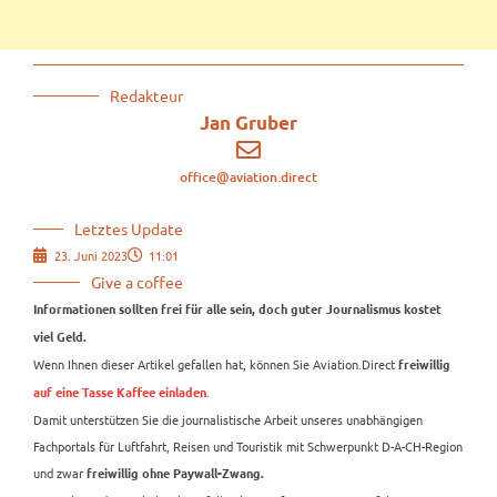
Redakteur
Jan Gruber
office@aviation.direct
Letztes Update
23. Juni 2023
11:01
Give a coffee
Informationen sollten frei für alle sein, doch guter Journalismus kostet
viel Geld.
Wenn Ihnen dieser Artikel gefallen hat, können Sie Aviation.Direct
freiwillig
.
auf eine Tasse Kaffee einladen
Damit unterstützen Sie die journalistische Arbeit unseres unabhängigen
Fachportals für Luftfahrt, Reisen und Touristik mit Schwerpunkt D-A-CH-Region
und zwar
freiwillig ohne Paywall-Zwang.