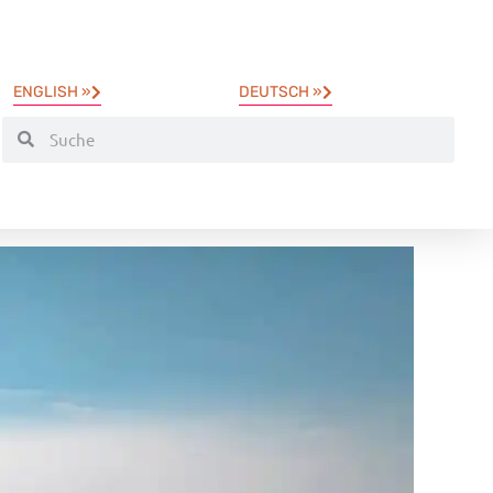
ENGLISH »
DEUTSCH »