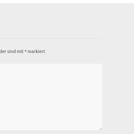
lder sind mit
*
markiert