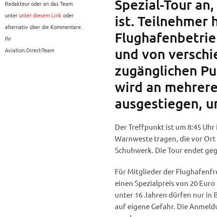
Spezial-Tour an,
Redakteur oder an das Team
unter
unter diesem Link
oder
ist. Teilnehmer 
alternativ über die Kommentare.
Flughafenbetrie
Ihr
und von verschi
Aviation.Direct-Team
zugänglichen Pu
wird an mehrere
ausgestiegen, u
Der Treffpunkt ist um 8:45 Uhr
Warnweste tragen, die vor Ort 
Schuhwerk. Die Tour endet gege
Für Mitglieder der Flughafenfr
einen Spezialpreis von 20 Euro 
unter 16 Jahren dürfen nur in
auf eigene Gefahr. Die Anmeld