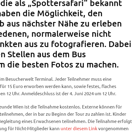
 die als „Spottersafari“ bekannt
haben die Möglichkeit, den
b aus nächster Nähe zu erleben
edenen, normalerweise nicht
nkten aus zu fotografieren. Dabei
n Stellen aus dem Bus
m die besten Fotos zu machen.
 im Besucherwelt Terminal. Jeder Teilnehmer muss eine
für 15 Euro erworben werden kann, sowie festes, flaches
n 12 Uhr. Anmeldeschluss ist der 4. Juni 2024 um 12 Uhr.
eunde Wien ist die Teilnahme kostenlos. Externe können für
teilnehmen, der in bar zu Beginn der Tour zu zahlen ist. Kinder
 Begleitung eines Erwachsenen teilnehmen. Die Teilnahme erfolgt
ung für Nicht-Mitglieder kann
unter diesem Link
vorgenommen