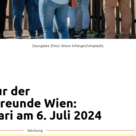
Zaungäste (Foto: Simon Infanger/Unsplash).
ur der
reunde Wien:
ri am 6. Juli 2024
Werbung