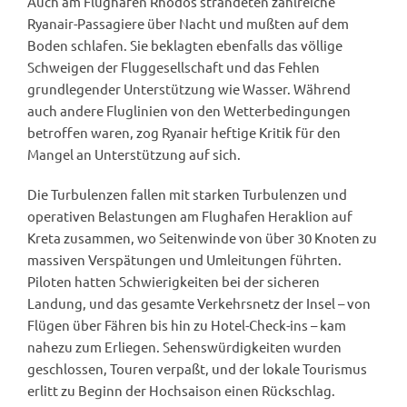
Auch am Flughafen Rhodos strandeten zahlreiche
Ryanair-Passagiere über Nacht und mußten auf dem
Boden schlafen. Sie beklagten ebenfalls das völlige
Schweigen der Fluggesellschaft und das Fehlen
grundlegender Unterstützung wie Wasser. Während
auch andere Fluglinien von den Wetterbedingungen
betroffen waren, zog Ryanair heftige Kritik für den
Mangel an Unterstützung auf sich.
Die Turbulenzen fallen mit starken Turbulenzen und
operativen Belastungen am Flughafen Heraklion auf
Kreta zusammen, wo Seitenwinde von über 30 Knoten zu
massiven Verspätungen und Umleitungen führten.
Piloten hatten Schwierigkeiten bei der sicheren
Landung, und das gesamte Verkehrsnetz der Insel – von
Flügen über Fähren bis hin zu Hotel-Check-ins – kam
nahezu zum Erliegen. Sehenswürdigkeiten wurden
geschlossen, Touren verpaßt, und der lokale Tourismus
erlitt zu Beginn der Hochsaison einen Rückschlag.