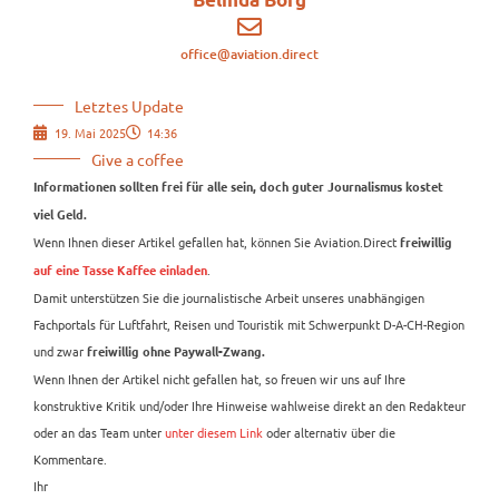
office@aviation.direct
Letztes Update
19. Mai 2025
14:36
Give a coffee
Informationen sollten frei für alle sein, doch guter Journalismus kostet
viel Geld.
Wenn Ihnen dieser Artikel gefallen hat, können Sie Aviation.Direct
freiwillig
.
auf eine Tasse Kaffee einladen
Damit unterstützen Sie die journalistische Arbeit unseres unabhängigen
Fachportals für Luftfahrt, Reisen und Touristik mit Schwerpunkt D-A-CH-Region
und zwar
freiwillig ohne Paywall-Zwang.
Wenn Ihnen der Artikel nicht gefallen hat, so freuen wir uns auf Ihre
konstruktive Kritik und/oder Ihre Hinweise wahlweise direkt an den Redakteur
oder an das Team unter
unter diesem Link
oder alternativ über die
Kommentare.
Ihr