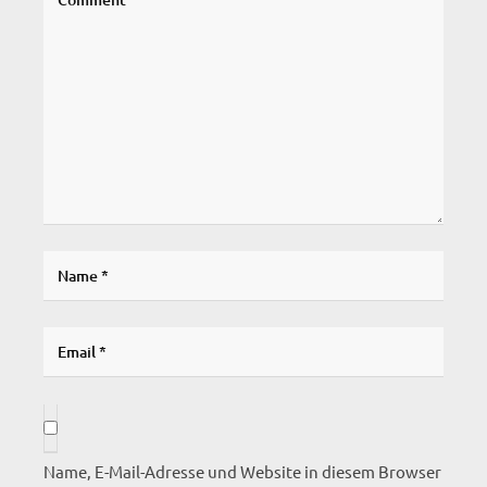
Name, E-Mail-Adresse und Website in diesem Browser