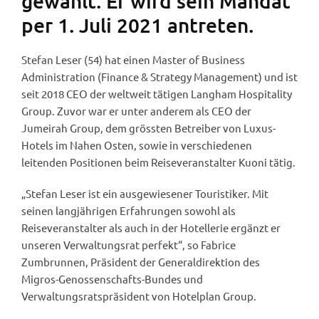
gewählt. Er wird sein Mandat
per 1. Juli 2021 antreten.
Stefan Leser (54) hat einen Master of Business
Administration (Finance & Strategy Management) und ist
seit 2018 CEO der weltweit tätigen Langham Hospitality
Group. Zuvor war er unter anderem als CEO der
Jumeirah Group, dem grössten Betreiber von Luxus-
Hotels im Nahen Osten, sowie in verschiedenen
leitenden Positionen beim Reiseveranstalter Kuoni tätig.
„Stefan Leser ist ein ausgewiesener Touristiker. Mit
seinen langjährigen Erfahrungen sowohl als
Reiseveranstalter als auch in der Hotellerie ergänzt er
unseren Verwaltungsrat perfekt“, so Fabrice
Zumbrunnen, Präsident der Generaldirektion des
Migros-Genossenschafts-Bundes und
Verwaltungsratspräsident von Hotelplan Group.