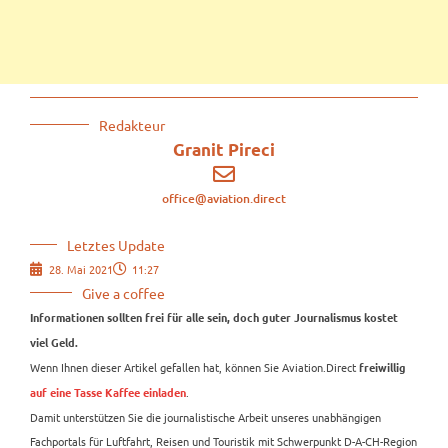
Redakteur
Granit Pireci
office@aviation.direct
Letztes Update
28. Mai 2021
11:27
Give a coffee
Informationen sollten frei für alle sein, doch guter Journalismus kostet
viel Geld.
Wenn Ihnen dieser Artikel gefallen hat, können Sie Aviation.Direct
freiwillig
.
auf eine Tasse Kaffee einladen
Damit unterstützen Sie die journalistische Arbeit unseres unabhängigen
Fachportals für Luftfahrt, Reisen und Touristik mit Schwerpunkt D-A-CH-Region