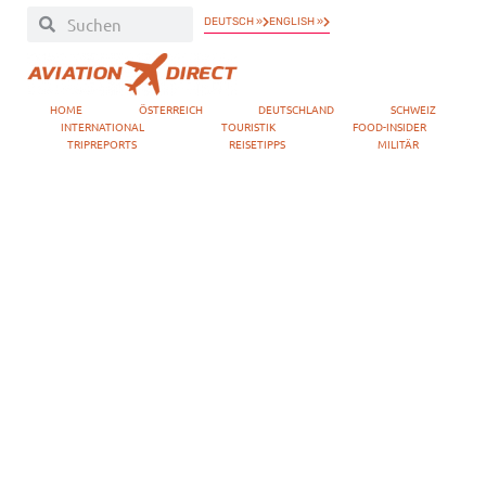
DEUTSCH »
ENGLISH »
HOME
ÖSTERREICH
DEUTSCHLAND
SCHWEIZ
INTERNATIONAL
TOURISTIK
FOOD-INSIDER
TRIPREPORTS
REISETIPPS
MILITÄR