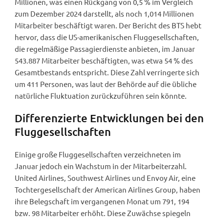
Millionen, was einen Rückgang von 0,5 % im Vergleich
zum Dezember 2024 darstellt, als noch 1,014 Millionen
Mitarbeiter beschäftigt waren. Der Bericht des BTS hebt
hervor, dass die US-amerikanischen Fluggesellschaften,
die regelmäßige Passagierdienste anbieten, im Januar
543.887 Mitarbeiter beschäftigten, was etwa 54 % des
Gesamtbestands entspricht. Diese Zahl verringerte sich
um 411 Personen, was laut der Behörde auf die übliche
natürliche Fluktuation zurückzuführen sein könnte.
Differenzierte Entwicklungen bei den
Fluggesellschaften
Einige große Fluggesellschaften verzeichneten im
Januar jedoch ein Wachstum in der Mitarbeiterzahl.
United Airlines, Southwest Airlines und Envoy Air, eine
Tochtergesellschaft der American Airlines Group, haben
ihre Belegschaft im vergangenen Monat um 791, 194
bzw. 98 Mitarbeiter erhöht. Diese Zuwächse spiegeln