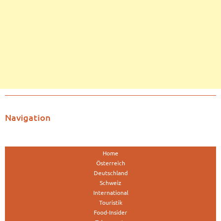
Navigation
Home
Österreich
Deutschland
Schweiz
International
Touristik
Food-Insider