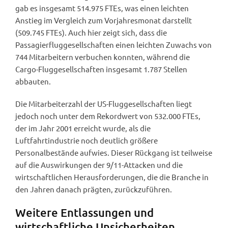
gab es insgesamt 514.975 FTEs, was einen leichten
Anstieg im Vergleich zum Vorjahresmonat darstellt
(509.745 FTEs). Auch hier zeigt sich, dass die
Passagierfluggesellschaften einen leichten Zuwachs von
744 Mitarbeitern verbuchen konnten, während die
Cargo-Fluggesellschaften insgesamt 1.787 Stellen
abbauten.
Die Mitarbeiterzahl der US-Fluggesellschaften liegt
jedoch noch unter dem Rekordwert von 532.000 FTEs,
der im Jahr 2001 erreicht wurde, als die
Luftfahrtindustrie noch deutlich größere
Personalbestände aufwies. Dieser Rückgang ist teilweise
auf die Auswirkungen der 9/11-Attacken und die
wirtschaftlichen Herausforderungen, die die Branche in
den Jahren danach prägten, zurückzuführen.
Weitere Entlassungen und
wirtschaftliche Unsicherheiten