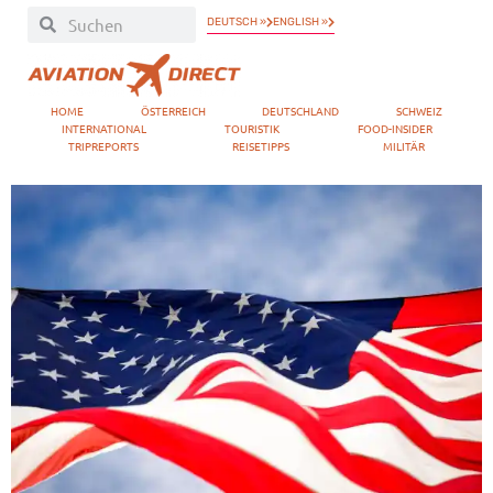
DEUTSCH »
ENGLISH »
HOME
ÖSTERREICH
DEUTSCHLAND
SCHWEIZ
INTERNATIONAL
TOURISTIK
FOOD-INSIDER
TRIPREPORTS
REISETIPPS
MILITÄR