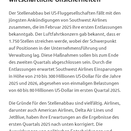
Der Stellenabbau bei US-Fluggesellschaften fällt mit den
jüngsten Ankündigungen von Southwest Airlines
zusammen, die im Februar 2025 ihre ersten Entlassungen
bekanntgab. Der Luftfahrtkonzern gab bekannt, dass er
1.750 Stellen streichen werde, wobei der Schwerpunkt
auf Positionen in der Unternehmensführung und
Verwaltung lag. Diese Maßnahmen sollen bis zum Ende
des zweiten Quartals abgeschlossen sein. Durch die
Entlassungen erwartet Southwest Airlines Einsparungen
in Höhe von 210 bis 300 Millionen US-Dollar für die Jahre
2025 und 2026, abgesehen von einmaligen Belastungen
von 60 bis 80 Millionen US-Dollar im ersten Quartal 2025.
Die Gründe für den Stellenabbau sind vielfältig. Airlines,
darunter auch American Airlines, Delta Air Lines und
JetBlue, haben ihre Erwartungen an die Ergebnisse des
ersten Quartals 2025 nach unten korrigiert. Die
Auswirkungen von politischen Entscheidungen und