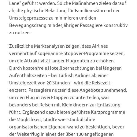
Lane“ geführt werden. Solche Maßnahmen zielen darauf
ab, die physische Belastung für Familien während der
Umsteigeprozesse zu minimieren und den
Bewegungsdrang minderjähriger Passagiere konstruktiv
zu nutzen.
Zusätzliche Marktanalysen zeigen, dass Airlines
vermehrt auf sogenannte Stopover-Programme setzen,
um die Attraktivität langer Flugrouten zu erhöhen.
Durch kostenfreie Hotelübernachtungen bei längeren
Aufenthaltszeiten – bei Turkish Airlines ab einer
Umsteigezeit von 20 Stunden – wird die Reisezeit
entzerrt. Passagiere nutzen diese Angebote zunehmend,
um den Flug in zwei Etappen zu unterteilen, was
besonders bei Reisen mit Kleinkindern zur Entlastung
führt. Ergänzend dazu bieten geführte Kurzprogramme
die Möglichkeit, Städte wie Istanbul ohne
organisatorischen Eigenaufwand zu besichtigen, bevor
der Weiterflug in eines der über 130 angeflogenen