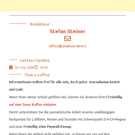
Redakteur
Stefan Steiner
office@aviation.direct
Letztes Update
20. Mai 2026
10:32
Give a coffee
Informationen sollten frei für alle sein, doch guter Journalismus kostet
viel Geld.
Wenn Ihnen dieser Artikel gefallen hat, können Sie Aviation.Direct
freiwillig
.
auf eine Tasse Kaffee einladen
Damit unterstützen Sie die journalistische Arbeit unseres unabhängigen
Fachportals für Luftfahrt, Reisen und Touristik mit Schwerpunkt D-A-CH-Region
und zwar
freiwillig ohne Paywall-Zwang.
Wenn Ihnen der Artikel nicht gefallen hat, so freuen wir uns auf Ihre