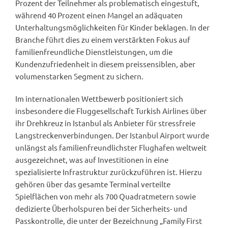
Prozent der Teilnehmer als problematisch eingestuft,
während 40 Prozent einen Mangel an adäquaten
Unterhaltungsmöglichkeiten für Kinder beklagen. In der
Branche führt dies zu einem verstärkten Fokus auf
familienfreundliche Dienstleistungen, um die
Kundenzufriedenheit in diesem preissensiblen, aber
volumenstarken Segment zu sichern.
Im internationalen Wettbewerb positioniert sich
insbesondere die Fluggesellschaft Turkish Airlines über
ihr Drehkreuz in Istanbul als Anbieter für stressfreie
Langstreckenverbindungen. Der Istanbul Airport wurde
unlängst als familienfreundlichster Flughafen weltweit
ausgezeichnet, was auf Investitionen in eine
spezialisierte Infrastruktur zurückzuführen ist. Hierzu
gehören über das gesamte Terminal verteilte
Spielflächen von mehr als 700 Quadratmetern sowie
dedizierte Überholspuren bei der Sicherheits- und
Passkontrolle, die unter der Bezeichnung „Family First