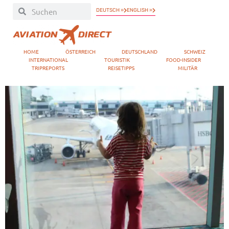
DEUTSCH »
ENGLISH »
HOME
ÖSTERREICH
DEUTSCHLAND
SCHWEIZ
INTERNATIONAL
TOURISTIK
FOOD-INSIDER
TRIPREPORTS
REISETIPPS
MILITÄR