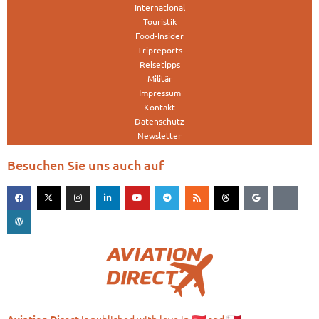
International
Touristik
Food-Insider
Tripreports
Reisetipps
Militär
Impressum
Kontakt
Datenschutz
Newsletter
Besuchen Sie uns auch auf