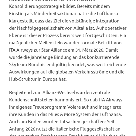
Konsolidierungsstrategie bildet. Bereits mit dem
Einstieg als Minderheitsaktionär hatte die Lufthansa
klargestellt, dass das Ziel die vollständige Integration
der Nachfolgegesellschaft von Alitalia ist. Auf operativer
Ebene ist dieser Prozess bereits weit fortgeschritten. Ein
maßgeblicher Meilenstein war der formale Beitritt von
ITA Airways zur Star Alliance am 31. März 2026. Damit
wurde die jahrelange Bindung an das konkurrierende
SkyTeam-Bündnis endgültig beendet, was weitreichende
Auswirkungen auf die globalen Verkehrsströme und die
Hub-Struktur in Europa hat.
Begleitend zum Allianz-Wechsel wurden zentrale
Kundenschnittstellen harmonisiert. So gab ITA Airways
ihr eigenes Treueprogramm Volare auf und integrierte
ihre Kunden in das Miles & More System der Lufthansa.
Auch am Boden wurden Tatsachen geschaffen: Seit
Anfang 2026 nutzt die italienische Fluggesellschaft an
den deutschen Drehkreuzen Frankfurt und München die