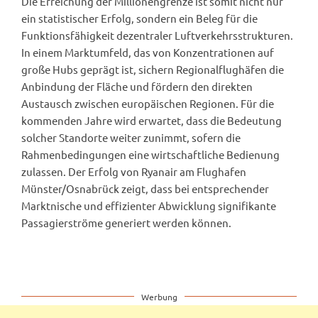
Die Erreichung der Millionengrenze ist somit nicht nur
ein statistischer Erfolg, sondern ein Beleg für die
Funktionsfähigkeit dezentraler Luftverkehrsstrukturen.
In einem Marktumfeld, das von Konzentrationen auf
große Hubs geprägt ist, sichern Regionalflughäfen die
Anbindung der Fläche und fördern den direkten
Austausch zwischen europäischen Regionen. Für die
kommenden Jahre wird erwartet, dass die Bedeutung
solcher Standorte weiter zunimmt, sofern die
Rahmenbedingungen eine wirtschaftliche Bedienung
zulassen. Der Erfolg von Ryanair am Flughafen
Münster/Osnabrück zeigt, dass bei entsprechender
Marktnische und effizienter Abwicklung signifikante
Passagierströme generiert werden können.
Werbung