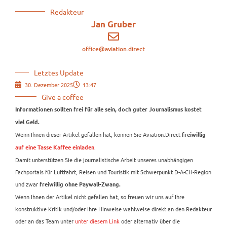
Redakteur
Jan Gruber
office@aviation.direct
Letztes Update
30. Dezember 2025
13:47
Give a coffee
Informationen sollten frei für alle sein, doch guter Journalismus kostet
viel Geld.
Wenn Ihnen dieser Artikel gefallen hat, können Sie Aviation.Direct
freiwillig
.
auf eine Tasse Kaffee einladen
Damit unterstützen Sie die journalistische Arbeit unseres unabhängigen
Fachportals für Luftfahrt, Reisen und Touristik mit Schwerpunkt D-A-CH-Region
und zwar
freiwillig ohne Paywall-Zwang.
Wenn Ihnen der Artikel nicht gefallen hat, so freuen wir uns auf Ihre
konstruktive Kritik und/oder Ihre Hinweise wahlweise direkt an den Redakteur
oder an das Team unter
unter diesem Link
oder alternativ über die