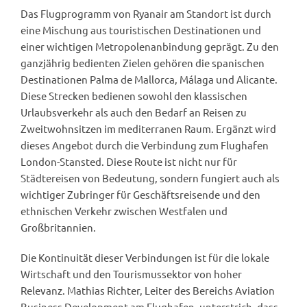
Das Flugprogramm von Ryanair am Standort ist durch
eine Mischung aus touristischen Destinationen und
einer wichtigen Metropolenanbindung geprägt. Zu den
ganzjährig bedienten Zielen gehören die spanischen
Destinationen Palma de Mallorca, Málaga und Alicante.
Diese Strecken bedienen sowohl den klassischen
Urlaubsverkehr als auch den Bedarf an Reisen zu
Zweitwohnsitzen im mediterranen Raum. Ergänzt wird
dieses Angebot durch die Verbindung zum Flughafen
London-Stansted. Diese Route ist nicht nur für
Städtereisen von Bedeutung, sondern fungiert auch als
wichtiger Zubringer für Geschäftsreisende und den
ethnischen Verkehr zwischen Westfalen und
Großbritannien.
Die Kontinuität dieser Verbindungen ist für die lokale
Wirtschaft und den Tourismussektor von hoher
Relevanz. Mathias Richter, Leiter des Bereichs Aviation
Business Development am Flughafen, unterstrich, dass