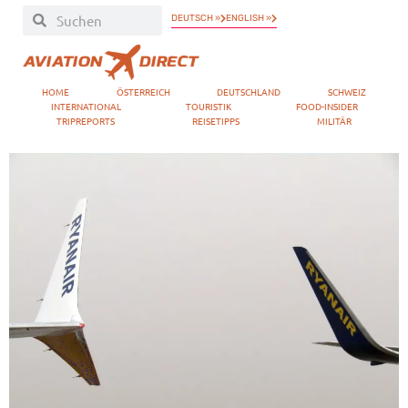
DEUTSCH »
ENGLISH »
HOME
ÖSTERREICH
DEUTSCHLAND
SCHWEIZ
INTERNATIONAL
TOURISTIK
FOOD-INSIDER
TRIPREPORTS
REISETIPPS
MILITÄR