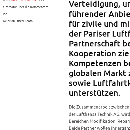
Verteidigung, u
alternativ über die Kommentare.
führender Anbie
Ihr
Aviation.Direct-Team
für zivile und m
der Pariser Luft
Partnerschaft b
Kooperation zie
Kompetenzen be
globalen Markt 
sowie Luftfahr
unterstützen.
Die Zusammenarbeit zwischen
der Lufthansa Technik AG, wir
Bereichen Modifikation, Repar
Beide Partner wollen ihr ergä