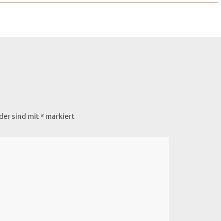
lder sind mit
*
markiert