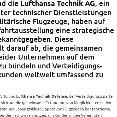
nd die
, ein
Lufthansa Technik AG
ter technischer Dienstleistungen
ilitärische Flugzeuge, haben auf
fahrtausstellung eine strategische
ekanntgegeben. Diese
lt darauf ab, die gemeinsamen
ider Unternehmen auf dem
zu bündeln und Verteidigungs-
tkunden weltweit umfassend zu
 SNC und
, der Verteidigungssparte
Lufthansa Technik Defense
d sich auf die gemeinsame Erkundung von Möglichkeiten in den
atur und Lebenszyklus-Support von Flugzeugen konzentrieren.
nzendes Fachwissen nutzen, um Kunden in den Vereinigten