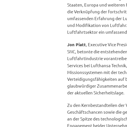
Staaten, Europa und weiteren
die Verknüpfung der fortschrit
umfassenden Erfahrung der Lu
und Modifikation von Luftfahr
Luftfahrtsektor ein umfassend
, Executive Vice Pres
Jon Piatt
SNC, betonte die entstehenden 
Luftfahrtindustrie vorantreibe
Services bei Lufthansa Technik
Missionssystemen mit der tech
Verteidigungsfähigkeiten auf b
glaubwürdiger Zusammenarbeit
der aktuellen Sicherheitslage.
Zu den Kernbestandteilen der V
Geschäftschancen sowie die g
an der Spitze des technologisch
Engagement beider Unternehmen