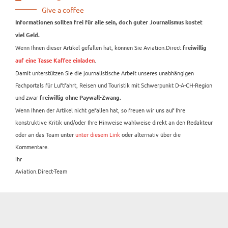
Give a coffee
Informationen sollten frei für alle sein, doch guter Journalismus kostet
viel Geld.
Wenn Ihnen dieser Artikel gefallen hat, können Sie Aviation.Direct
freiwillig
.
auf eine Tasse Kaffee einladen
Damit unterstützen Sie die journalistische Arbeit unseres unabhängigen
Fachportals für Luftfahrt, Reisen und Touristik mit Schwerpunkt D-A-CH-Region
und zwar
freiwillig ohne Paywall-Zwang.
Wenn Ihnen der Artikel nicht gefallen hat, so freuen wir uns auf Ihre
konstruktive Kritik und/oder Ihre Hinweise wahlweise direkt an den Redakteur
oder an das Team unter
unter diesem Link
oder alternativ über die
Kommentare.
Ihr
Aviation.Direct-Team