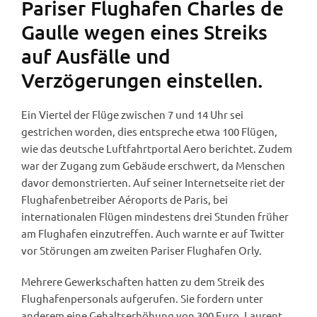
Pariser Flughafen Charles de
Gaulle wegen eines Streiks
auf Ausfälle und
Verzögerungen einstellen.
Ein Viertel der Flüge zwischen 7 und 14 Uhr sei
gestrichen worden, dies entspreche etwa 100 Flügen,
wie das deutsche Luftfahrtportal Aero berichtet. Zudem
war der Zugang zum Gebäude erschwert, da Menschen
davor demonstrierten. Auf seiner Internetseite riet der
Flughafenbetreiber Aéroports de Paris, bei
internationalen Flügen mindestens drei Stunden früher
am Flughafen einzutreffen. Auch warnte er auf Twitter
vor Störungen am zweiten Pariser Flughafen Orly.
Mehrere Gewerkschaften hatten zu dem Streik des
Flughafenpersonals aufgerufen. Sie fordern unter
anderem eine Gehaltserhöhung von 300 Euro. Laurent