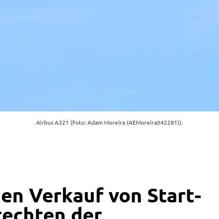
Airbus A321 (Foto: Adam Moreira (AEMoreira042281)).
den Verkauf von Start-
echten der