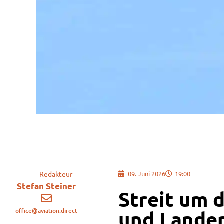
Redakteur
09. Juni 2026
19:00
Stefan Steiner
Streit um 
office@aviation.direct
und Lander