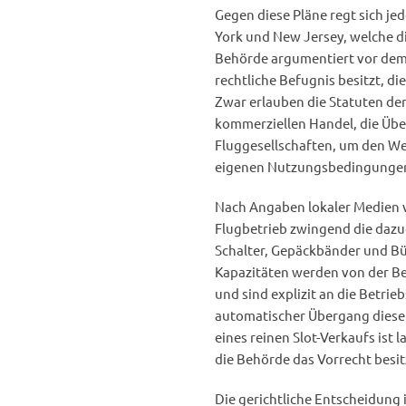
Gegen diese Pläne regt sich j
York und New Jersey, welche di
Behörde argumentiert vor dem z
rechtliche Befugnis besitzt, d
Zwar erlauben die Statuten de
kommerziellen Handel, die Übe
Fluggesellschaften, um den Wet
eigenen Nutzungsbedingunge
Nach Angaben lokaler Medien v
Flugbetrieb zwingend die dazu
Schalter, Gepäckbänder und Bür
Kapazitäten werden von der Bet
und sind explizit an die Betrie
automatischer Übergang dieser
eines reinen Slot-Verkaufs ist
die Behörde das Vorrecht besi
Die gerichtliche Entscheidung 