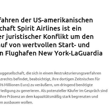
fahren der US-amerikanischen
chaft Spirit Airlines ist ein
 juristischer Konflikt um den
uf von wertvollen Start- und
m Flughafen New York-LaGuardia
luggesellschaft, die sich in einem Restrukturierungsverfahren
zrechts befindet, beabsichtigt, ihre dortigen Zeitnischen für
 76 Millionen Euro) zu veräußern, um dringend benötigte
riedigung zu generieren. Als potenzieller Käufer im Gespräch sind
e ihre Präsenz an dem kapazitätsmäßig stark begrenzten und
en ausbauen wollen.