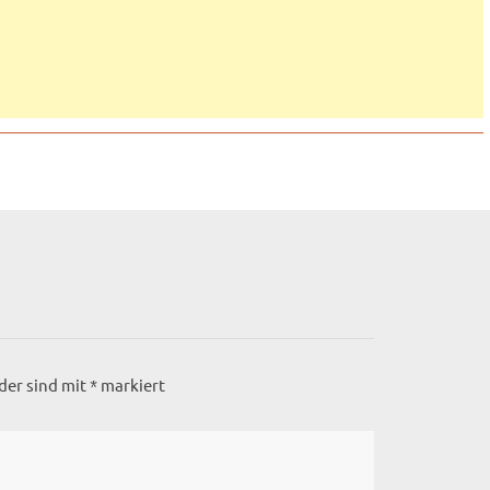
lder sind mit
*
markiert