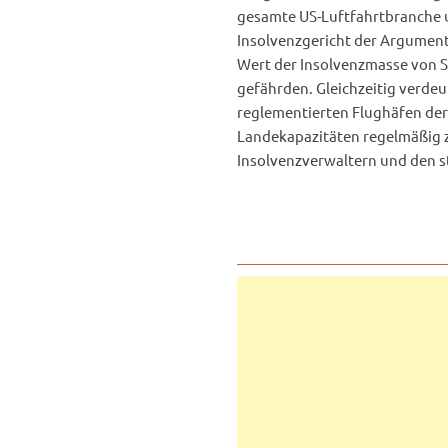
gesamte US-Luftfahrtbranche u
Insolvenzgericht der Argument
Wert der Insolvenzmasse von S
gefährden. Gleichzeitig verdeut
reglementierten Flughäfen der 
Landekapazitäten regelmäßig z
Insolvenzverwaltern und den st