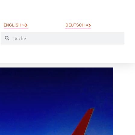
ENGLISH »
DEUTSCH »