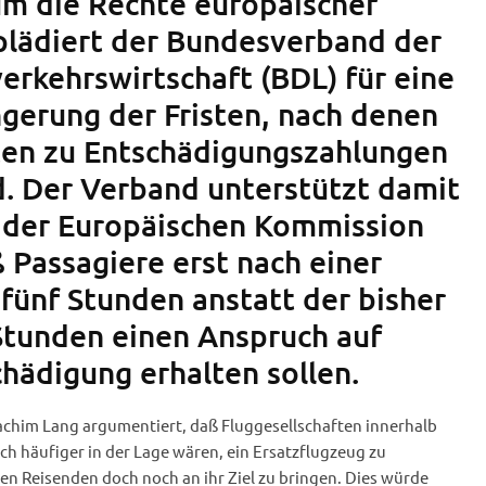
um die Rechte europäischer
plädiert der Bundesverband der
erkehrswirtschaft (BDL) für eine
ngerung der Fristen, nach denen
ten zu Entschädigungszahlungen
nd. Der Verband unterstützt damit
 der Europäischen Kommission
 Passagiere erst nach einer
fünf Stunden anstatt der bisher
Stunden einen Anspruch auf
chädigung erhalten sollen.
chim Lang argumentiert, daß Fluggesellschaften innerhalb
ich häufiger in der Lage wären, ein Ersatzflugzeug zu
en Reisenden doch noch an ihr Ziel zu bringen. Dies würde