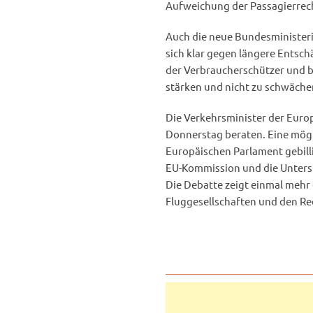
Aufweichung der Passagierrech
Auch die neue Bundesministerin
sich klar gegen längere Entschä
der Verbraucherschützer und b
stärken und nicht zu schwäche
Die Verkehrsminister der Eur
Donnerstag beraten. Eine mö
Europäischen Parlament gebilli
EU-Kommission und die Unters
Die Debatte zeigt einmal mehr
Fluggesellschaften und den Re