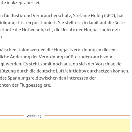
te inakzeptabel sei.
 für Justiz und Verbraucherschutz, Stefanie Hubig (SPD), hat
digungsfristen positioniert. Sie stellte sich damit auf die Seite
etonte die Notwendigkeit, die Rechte der Flugpassagiere zu
n.
opäischen Union werden die Fluggastverordnung an diesem
gliche Änderung der Verordnung müßte zudem auch vom
gt werden. Es steht somit noch aus, ob sich der Vorschlag der
tützung durch die deutsche Luftfahrtlobby durchsetzen können.
 das Spannungsfeld zwischen den Interessen der
chten der Flugpassagiere.
Werbung