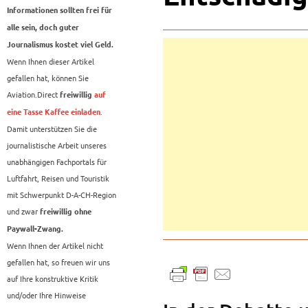
Informationen sollten frei für
alle sein, doch guter
Journalismus kostet viel Geld.
Wenn Ihnen dieser Artikel
gefallen hat, können Sie
Aviation.Direct
freiwillig
auf
.
eine Tasse Kaffee einladen
Damit unterstützen Sie die
journalistische Arbeit unseres
unabhängigen Fachportals für
Luftfahrt, Reisen und Touristik
mit Schwerpunkt D-A-CH-Region
und zwar
freiwillig ohne
Paywall-Zwang.
Wenn Ihnen der Artikel nicht
gefallen hat, so freuen wir uns
auf Ihre konstruktive Kritik
und/oder Ihre Hinweise