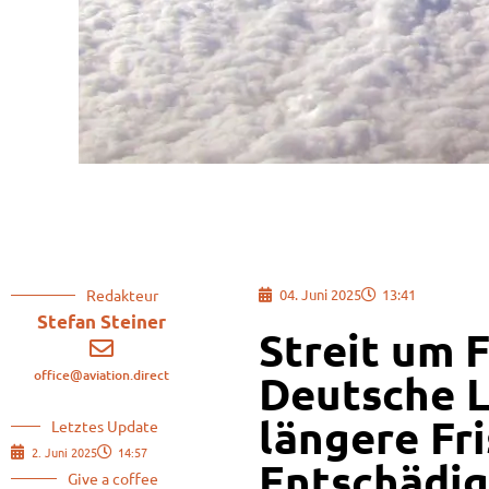
Redakteur
04. Juni 2025
13:41
Stefan Steiner
Streit um 
office@aviation.direct
Deutsche L
längere Fri
Letztes Update
2. Juni 2025
14:57
Entschädi
Give a coffee