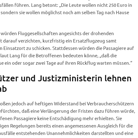
fällen führen. Lang betont: „Die Leute wollen nicht 250 Euro in
sondern sie wollen möglichst noch am selben Tag nach Hause
 würden Fluggesellschaften angesichts der drohenden
t darauf verzichten, kurzfristig ein Ersatzflugzeug samt
Einsatzort zu schicken. Stattdessen würden die Passagiere auf
laut Lang für die Betroffenen bedeuten könne, „daß die
e ein oder sogar zwei Tage auf ihren Rückflug warten müssen.“
tzer und Justizministerin lehnen
ab
stoßen jedoch auf heftigen Widerstand bei Verbraucherschützern
efürchten, daß eine Verlängerung der Fristen dazu führen würde,
ffenen Passagiere keine Entschädigung mehr erhielten. Sie
tigen Regelungen bereits einen angemessenen Ausgleich für die
usfälle entstehenden Unannehmlichkeiten darstellten und eine