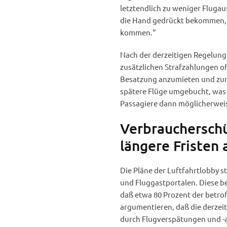
letztendlich zu weniger Flugaus
die Hand gedrückt bekommen, 
kommen.“
Nach der derzeitigen Regelung
zusätzlichen Strafzahlungen of
Besatzung anzumieten und zum 
spätere Flüge umgebucht, was 
Passagiere dann möglicherweis
Verbraucherschü
längere Fristen 
Die Pläne der Luftfahrtlobby 
und Fluggastportalen. Diese b
daß etwa 80 Prozent der betro
argumentieren, daß die derzei
durch Flugverspätungen und -a