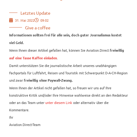
Letztes Update
31. Mai 2022
09:02
Give a coffee
Informationen sollten frei für alle sein, doch guter Journalismus kostet
viel Geld.
Wenn Ihnen dieser Artikel gefallen hat, können Sie Aviation.Direct
freiwillig
.
auf eine Tasse Kaffee einladen
Damit unterstützen Sie die journalistische Arbeit unseres unabhängigen
Fachportals für Luftfahrt, Reisen und Touristik mit Schwerpunkt D-A-CH-Region
und zwar
freiwillig ohne Paywall-Zwang.
Wenn Ihnen der Artikel nicht gefallen hat, so freuen wir uns auf Ihre
konstruktive Kritik und/oder Ihre Hinweise wahlweise direkt an den Redakteur
oder an das Team unter
unter diesem Link
oder alternativ über die
Kommentare.
Ihr
Aviation.Direct-Team