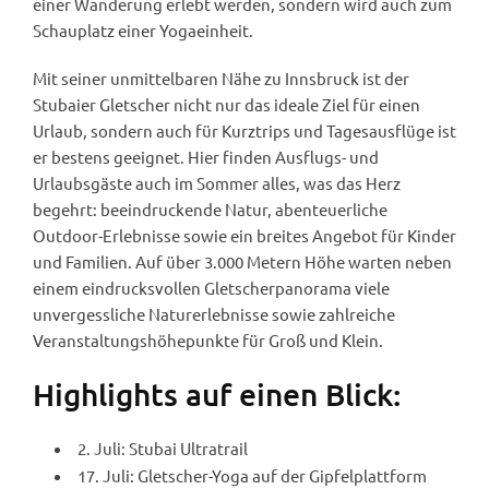
einer Wanderung erlebt werden, sondern wird auch zum
Schauplatz einer Yogaeinheit.
Mit seiner unmittelbaren Nähe zu Innsbruck ist der
Stubaier Gletscher nicht nur das ideale Ziel für einen
Urlaub, sondern auch für Kurztrips und Tagesausflüge ist
er bestens geeignet. Hier finden Ausflugs- und
Urlaubsgäste auch im Sommer alles, was das Herz
begehrt: beeindruckende Natur, abenteuerliche
Outdoor-Erlebnisse sowie ein breites Angebot für Kinder
und Familien. Auf über 3.000 Metern Höhe warten neben
einem eindrucksvollen Gletscherpanorama viele
unvergessliche Naturerlebnisse sowie zahlreiche
Veranstaltungshöhepunkte für Groß und Klein.
Highlights auf einen Blick:
2. Juli: Stubai Ultratrail
17. Juli: Gletscher-Yoga auf der Gipfelplattform