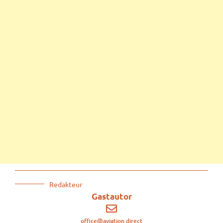
Redakteur
Gastautor
office@aviation.direct