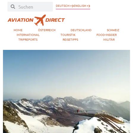
DEUTSCH »
ENGLISH »
HOME
ÖSTERREICH
DEUTSCHLAND
SCHWEIZ
INTERNATIONAL
TOURISTIK
FOOD-INSIDER
TRIPREPORTS
REISETIPPS
MILITÄR