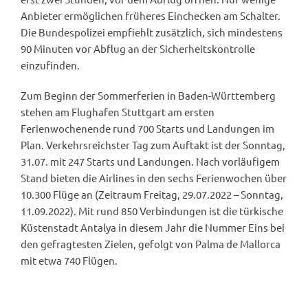
Anbieter ermöglichen früheres Einchecken am Schalter.
Die Bundespolizei empfiehlt zusätzlich, sich mindestens
90 Minuten vor Abflug an der Sicherheitskontrolle
einzufinden.
Zum Beginn der Sommerferien in Baden-Württemberg
stehen am Flughafen Stuttgart am ersten
Ferienwochenende rund 700 Starts und Landungen im
Plan. Verkehrsreichster Tag zum Auftakt ist der Sonntag,
31.07. mit 247 Starts und Landungen. Nach vorläufigem
Stand bieten die Airlines in den sechs Ferienwochen über
10.300 Flüge an (Zeitraum Freitag, 29.07.2022 – Sonntag,
11.09.2022). Mit rund 850 Verbindungen ist die türkische
Küstenstadt Antalya in diesem Jahr die Nummer Eins bei
den gefragtesten Zielen, gefolgt von Palma de Mallorca
mit etwa 740 Flügen.