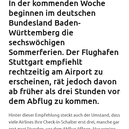
In der kommenden Woche
beginnen im deutschen
Bundesland Baden-
Württemberg die
sechswöchigen
Sommerferien. Der Flughafen
Stuttgart empfiehlt
rechtzeitig am Airport zu
erscheinen, rät jedoch davon
ab früher als drei Stunden vor
dem Abflug zu kommen.
Hinter dieser Empfehlung steckt auch der Umstand, dass
viele Airlines ihre Check-in-Schalter erst drei, manche gar
erst zwei Stunden, vor dem Abflug öffnen. Nur wenige