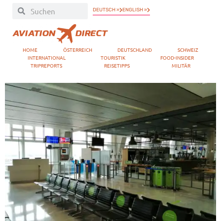
DEUTSCH »
ENGLISH »
HOME
ÖSTERREICH
DEUTSCHLAND
SCHWEIZ
INTERNATIONAL
TOURISTIK
FOOD-INSIDER
TRIPREPORTS
REISETIPPS
MILITÄR