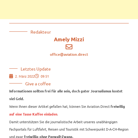
Redakteur
Amely Mizzi
office@aviation.direct
Letztes Update
2. März 2022
09:51
Give a coffee
Informationen sollten frei für alle sein, doch guter Journalismus kostet
viel Geld.
Wenn Ihnen dieser Artikel gefallen hat, können Sie Aviation.Direct
freiwillig
.
auf eine Tasse Kaffee einladen
Damit unterstützen Sie die journalistische Arbeit unseres unabhängigen
Fachportals für Luftfahrt, Reisen und Touristik mit Schwerpunkt D-A-CH-Region
und zwar
freiwillig ohne Paywall-Zwang.