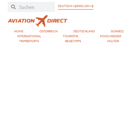
DEUTSCH »
ENGLISH »
HOME
ÖSTERREICH
DEUTSCHLAND
SCHWEIZ
INTERNATIONAL
TOURISTIK
FOOD-INSIDER
TRIPREPORTS
REISETIPPS
MILITÄR