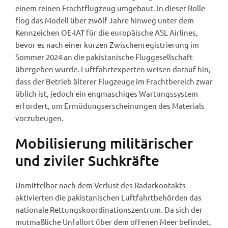
einem reinen Frachtflugzeug umgebaut. In dieser Rolle
flog das Modell über zwölf Jahre hinweg unter dem
Kennzeichen OE-IAT für die europäische ASL Airlines,
bevor es nach einer kurzen Zwischenregistrierung im
Sommer 2024 an die pakistanische Fluggesellschaft
übergeben wurde. Luftfahrtexperten weisen darauf hin,
dass der Betrieb älterer Flugzeuge im Frachtbereich zwar
üblich ist, jedoch ein engmaschiges Wartungssystem
erfordert, um Ermüdungserscheinungen des Materials
vorzubeugen.
Mobilisierung militärischer
und ziviler Suchkräfte
Unmittelbar nach dem Verlust des Radarkontakts
aktivierten die pakistanischen Luftfahrtbehörden das
nationale Rettungskoordinationszentrum. Da sich der
mutmaßliche Unfallort über dem offenen Meer befindet,