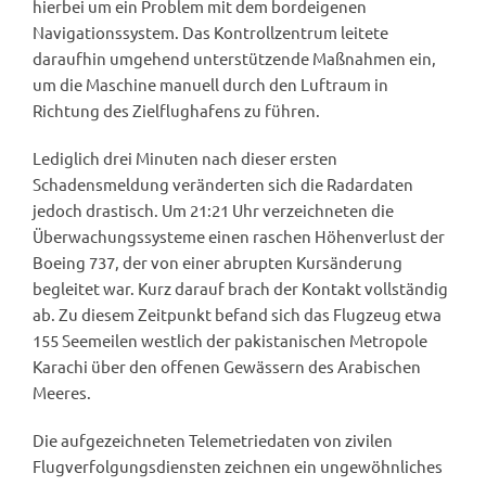
hierbei um ein Problem mit dem bordeigenen
Navigationssystem. Das Kontrollzentrum leitete
daraufhin umgehend unterstützende Maßnahmen ein,
um die Maschine manuell durch den Luftraum in
Richtung des Zielflughafens zu führen.
Lediglich drei Minuten nach dieser ersten
Schadensmeldung veränderten sich die Radardaten
jedoch drastisch. Um 21:21 Uhr verzeichneten die
Überwachungssysteme einen raschen Höhenverlust der
Boeing 737, der von einer abrupten Kursänderung
begleitet war. Kurz darauf brach der Kontakt vollständig
ab. Zu diesem Zeitpunkt befand sich das Flugzeug etwa
155 Seemeilen westlich der pakistanischen Metropole
Karachi über den offenen Gewässern des Arabischen
Meeres.
Die aufgezeichneten Telemetriedaten von zivilen
Flugverfolgungsdiensten zeichnen ein ungewöhnliches