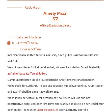
Redakteur
Amely Mizzi
office@aviation.direct
Letztes Update
8. Juli 2026
08:26
Give a coffee
Informationen sollten frei für alle sein, doch guter Journalismus kostet
viel Geld.
Wenn Ihnen dieser Artikel gefallen hat, können Sie Aviation.Direct
freiwillig
.
auf eine Tasse Kaffee einladen
Damit unterstützen Sie die journalistische Arbeit unseres unabhängigen
Fachportals für Luftfahrt, Reisen und Touristik mit Schwerpunkt D-A-CH-Region
und zwar
freiwillig ohne Paywall-Zwang.
Wenn Ihnen der Artikel nicht gefallen hat, so freuen wir uns auf Ihre
konstruktive Kritik und/oder Ihre Hinweise wahlweise direkt an den Redakteur
oder an das Team unter
unter diesem Link
oder alternativ über die