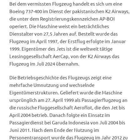
Bei dem vermissten Flugzeug handelt es sich um eine
Boeing 737-400 im Dienst der pakistanischen K2 Airways,
die unter dem Registrierungskennzeichen AP-BOI
operiert. Die Maschine weist ein beträchtliches
Dienstalter von 27,5 Jahren auf. Bestellt wurde das
Flugzeug im April 1997, der Erstflug erfolgte im Januar
1999. Eigentümer des Jets ist die weltweit tätige
Leasinggesellschaft AerCap, von der K2 Airways das
Flugzeug im Juli 2024 übernahm.
Die Betriebsgeschichte des Flugzeugs zeigt eine
mehrfache Umnutzung und wechselnde
Eigentümerstrukturen. Geliefert wurde die Maschine
ursprünglich am 27. April 1999 als Passagierflugzeug an
die russische Fluggesellschaft Aeroflot, die den Jet bis
April 2004 betrieb. Danach folgte ein Einsatz im
Passagierdienst bei Garuda Indonesia von Juli 2004 bis
Juni 2011. Nach dem Ende der Nutzung im
Personentransport wurde das Flugzeug im Jahr 2012 zu