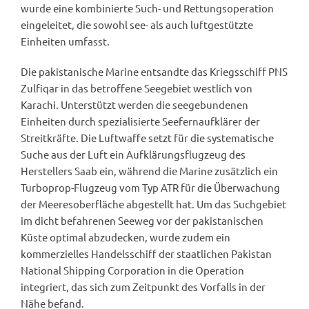
wurde eine kombinierte Such- und Rettungsoperation
eingeleitet, die sowohl see- als auch luftgestützte
Einheiten umfasst.
Die pakistanische Marine entsandte das Kriegsschiff PNS
Zulfiqar in das betroffene Seegebiet westlich von
Karachi. Unterstützt werden die seegebundenen
Einheiten durch spezialisierte Seefernaufklärer der
Streitkräfte. Die Luftwaffe setzt für die systematische
Suche aus der Luft ein Aufklärungsflugzeug des
Herstellers Saab ein, während die Marine zusätzlich ein
Turboprop-Flugzeug vom Typ ATR für die Überwachung
der Meeresoberfläche abgestellt hat. Um das Suchgebiet
im dicht befahrenen Seeweg vor der pakistanischen
Küste optimal abzudecken, wurde zudem ein
kommerzielles Handelsschiff der staatlichen Pakistan
National Shipping Corporation in die Operation
integriert, das sich zum Zeitpunkt des Vorfalls in der
Nähe befand.