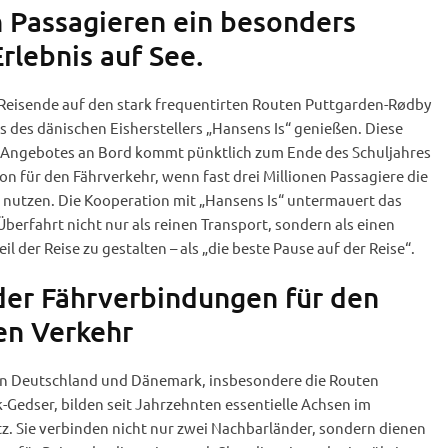
 Passagieren ein besonders
rlebnis auf See.
 Reisende auf den stark frequentirten Routen Puttgarden-Rødby
s des dänischen Eisherstellers „Hansens Is“ genießen. Diese
n Angebotes an Bord kommt pünktlich zum Ende des Schuljahres
 für den Fährverkehr, wenn fast drei Millionen Passagiere die
e nutzen. Die Kooperation mit „Hansens Is“ untermauert das
berfahrt nicht nur als reinen Transport, sondern als einen
l der Reise zu gestalten – als „die beste Pause auf der Reise“.
er Fährverbindungen für den
en Verkehr
n Deutschland und Dänemark, insbesondere die Routen
Gedser, bilden seit Jahrzehnten essentielle Achsen im
. Sie verbinden nicht nur zwei Nachbarländer, sondern dienen