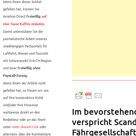
Wenn Ihnen dieser Artikel
gefallen hat, können Sie
Aviation.Direct
freiwillig
auf
.
eine Tasse Kaffee einladen
Damit unterstützen Sie die
journalistische Arbeit unseres
unabhängigen Fachportals für
Luftfahrt, Reisen und Touristik
mit Schwerpunkt D-A-CH-Region
und zwar
freiwillig ohne
Paywall-Zwang.
Wenn Ihnen der Artikel nicht
gefallen hat, so freuen wir uns
auf Ihre konstruktive Kritik
und/oder Ihre Hinweise
Im bevorstehen
wahlweise direkt an den
verspricht Scan
Redakteur oder an das Team
unter
unter diesem Link
oder
Fährgesellschaf
alternativ über die Kommentare.