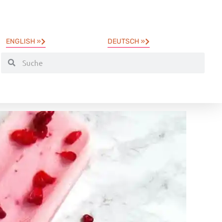
ENGLISH »
DEUTSCH »