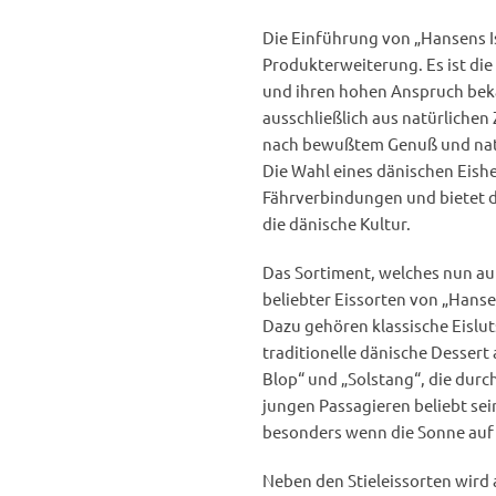
Die Einführung von „Hansens Is
Produkterweiterung. Es ist die
und ihren hohen Anspruch bekan
ausschließlich aus natürlichen
nach bewußtem Genuß und natü
Die Wahl eines dänischen Eishe
Fährverbindungen und bietet d
die dänische Kultur.
Das Sortiment, welches nun auf
beliebter Eissorten von „Hanse
Dazu gehören klassische Eislut
traditionelle dänische Dessert
Blop“ und „Solstang“, die dur
jungen Passagieren beliebt sei
besonders wenn die Sonne auf
Neben den Stieleissorten wird