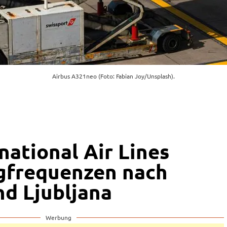
Airbus A321neo (Foto: Fabian Joy/Unsplash).
national Air Lines
gfrequenzen nach
nd Ljubljana
Werbung