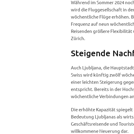
Während im Sommer 2024 noch 
wird die Fluggesellschaft in d
wöchentliche Flüge erhöhen. B
Frequenz auf neun wöchentlic
Reisenden größere Flexibilitä
Zürich.
Steigende Nachf
Auch Ljubljana, die Hauptstadt
Swiss wird künftig zwölf wöch
einer leichten Steigerung geg
entspricht. Bereits in der Hoc
wöchentliche Verbindungen ang
Die erhöhte Kapazität spiegelt
Bedeutung Ljubljanas als wirts
Geschäftsreisende und Touriste
willkommene Neuerung dar.