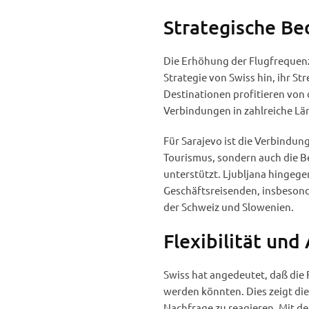
Strategische Be
Die Erhöhung der Flugfrequenz
Strategie von Swiss hin, ihr S
Destinationen profitieren von 
Verbindungen in zahlreiche Lä
Für Sarajevo ist die Verbindun
Tourismus, sondern auch die B
unterstützt. Ljubljana hingege
Geschäftsreisenden, insbesond
der Schweiz und Slowenien.
Flexibilität und
Swiss hat angedeutet, daß die
werden könnten. Dies zeigt die 
Nachfrage zu reagieren. Mit de