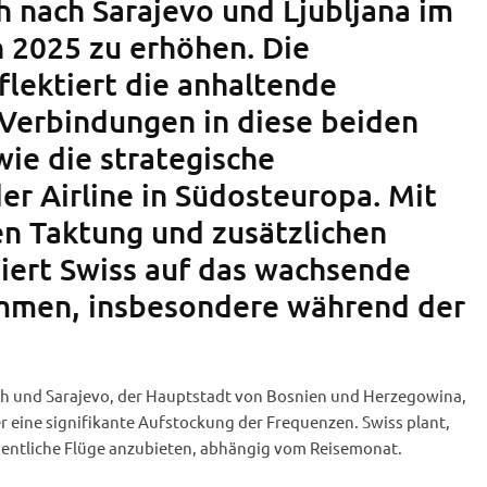
h nach Sarajevo und Ljubljana im
 2025 zu erhöhen. Die
flektiert die anhaltende
Verbindungen in diese beiden
ie die strategische
er Airline in Südosteuropa. Mit
en Taktung und zusätzlichen
iert Swiss auf das wachsende
mmen, insbesondere während der
h und Sarajevo, der Hauptstadt von Bosnien und Herzegowina,
ine signifikante Aufstockung der Frequenzen. Swiss plant,
entliche Flüge anzubieten, abhängig vom Reisemonat.