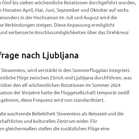
fünf bis sieben wöchentliche Rotationen durchgeführt wurden,
en Monaten April, Mai, Juni, September und Oktober auf sechs
esonders in der Hochsaison im Juli und August wird die
he Verbindungen steigen. Diese Anpassung ermöglicht
t und verbesserte Anschlussmöglichkeiten über das Drehkreuz
rage nach Ljubljana
 Sloweniens, wird verstärkt in den Sommerflugplan integriert.
entliche Flüge zwischen Zürich und Ljubljana durchführen, was
enüber den elf wöchentlichen Rotationen im Sommer 2024
hsaison der Vorjahre hatte die Fluggesellschaft temporär zwölf
eboten, diese Frequenz wird nun standardisiert.
 die wachsende Beliebtheit Sloweniens als Reiseziel und die
chaftliches und kulturelles Zentrum wider. Für
n gleichermaßen stellen die zusätzlichen Flüge eine