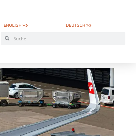
ENGLISH »
DEUTSCH »