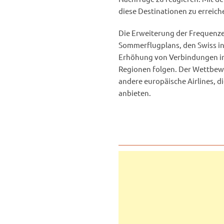
diese Destinationen zu erreiche
Die Erweiterung der Frequenzen
Sommerflugplans, den Swiss i
Erhöhung von Verbindungen i
Regionen folgen. Der Wettbewe
andere europäische Airlines, d
anbieten.