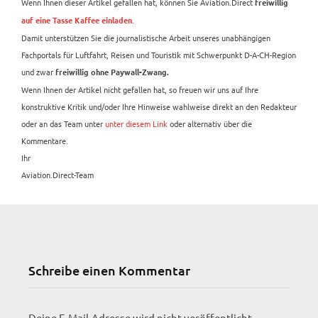
Wenn Ihnen dieser Artikel gefallen hat, können Sie Aviation.Direct
freiwillig
.
auf eine Tasse Kaffee einladen
Damit unterstützen Sie die journalistische Arbeit unseres unabhängigen
Fachportals für Luftfahrt, Reisen und Touristik mit Schwerpunkt D-A-CH-Region
und zwar
freiwillig ohne Paywall-Zwang.
Wenn Ihnen der Artikel nicht gefallen hat, so freuen wir uns auf Ihre
konstruktive Kritik und/oder Ihre Hinweise wahlweise direkt an den Redakteur
oder an das Team unter
unter diesem Link
oder alternativ über die
Kommentare.
Ihr
Aviation.Direct-Team
Schreibe einen Kommentar
Deine E-Mail-Adresse wird nicht veröffentlicht.