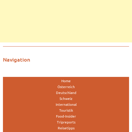
Navigation
Home
Österreich
Deutschland
Schweiz
International
Touristik
Food-Insider
Tripreports
Reisetipps