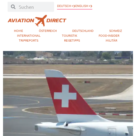
DEUTSCH »
ENGLISH »
HOME
ÖSTERREICH
DEUTSCHLAND
SCHWEIZ
INTERNATIONAL
TOURISTIK
FOOD-INSIDER
TRIPREPORTS
REISETIPPS
MILITÄR