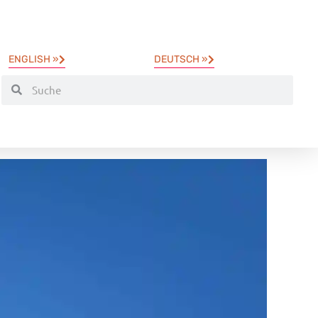
ENGLISH »
DEUTSCH »