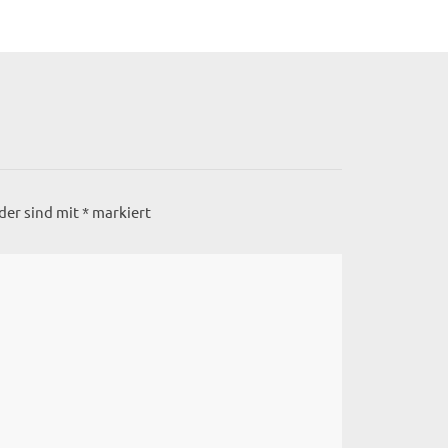
lder sind mit
*
markiert