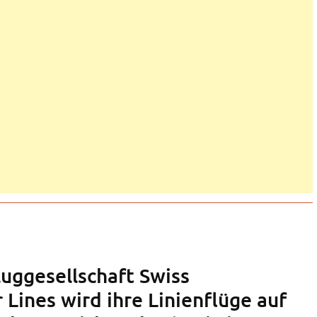
luggesellschaft Swiss
r Lines wird ihre Linienflüge auf