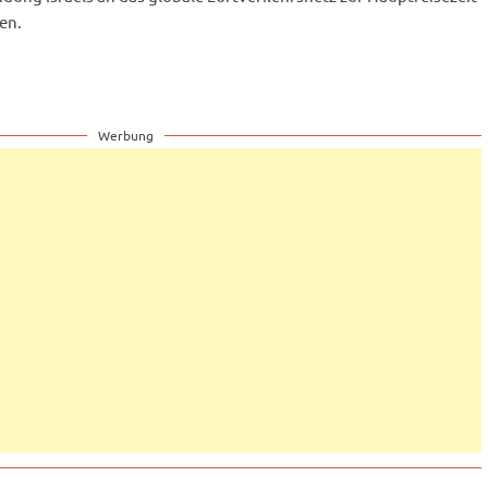
en.
Werbung