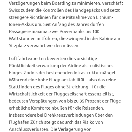
Verzögerungen beim Boarding zu minimieren, verschärft
Swiss zudem die Kontrollen des Handgepäcks und setzt
strengere Richtlinien für die Mitnahme von Lithium-
Ionen-Akkus um. Seit Anfang des Jahres dürfen
Passagiere maximal zwei Powerbanks bis 100
Wattstunden mitführen, die zwingend in der Kabine am
Sitzplatz verwahrt werden müssen.
Luftfahrtexperten bewerten die vorsichtige
Pünktlichkeitserwartung der Airline als realistisches
Eingeständnis der bestehenden Infrastrukturmängel.
Während eine hohe Flugplanstabilität – also das reine
Stattfinden des Fluges ohne Streichung – für die
Wirtschaftlichkeit der Fluggesellschaft essenziell ist,
bedeuten Verspätungen von bis zu 35 Prozent der Flüge
erhebliche Komforteinbußen für die Reisenden.
Insbesondere bei Drehkreuzverbindungen über den
Flughafen Zürich steigt dadurch das Risiko von
Anschlussverlusten. Die Verlagerung von