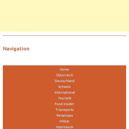
Navigation
Home
Österreich
Deutschland
Schweiz
International
Touristik
Food-Insider
Tripreports
Reisetipps
Militär
Impressum