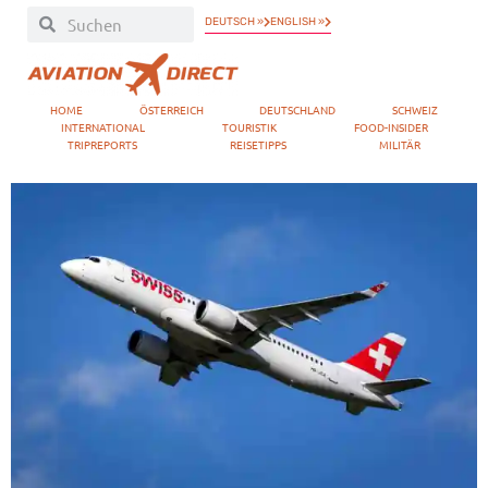
DEUTSCH »
ENGLISH »
HOME
ÖSTERREICH
DEUTSCHLAND
SCHWEIZ
INTERNATIONAL
TOURISTIK
FOOD-INSIDER
TRIPREPORTS
REISETIPPS
MILITÄR