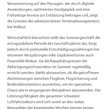
Verantwortung auf den Passagier, der durch digitale
Anwendungen, optimiertes Handgepäck und eine
frühzeitige Anreise zur Entlastung beitragen soll, zeigt
die Grenzen des administrativen Terminalmanagements
bei Volllast.
Wirtschaftlich betrachtet stellt das Sommergeschäft die
ertragsstärkste Periode des Geschäftsjahres dar, birgt
jedoch durch potenzielle Entschädigungszahlungen bei
extremen Verspätungen oder Gepäckverlusten auch
finanzielle Risiken. Da die Kapazitätsgrenzen der
Abfertigungsinfrastruktur im Sommer regelmäßig
erreicht werden, bleibt abzuwarten, ob die getroffenen
Abstimmungen zwischen Fluglinie, Flugsicherung und
Bodendienstleistern ausreichen, um ein operatives
Chaos wie in vergangenen Reisejahren abzuwenden. Die
Leistungsfähigkeit des gesamten Schweizer
Luftfahrtsektors wird sich somit an den realen
Kennzahlen der kommenden Wochen messen lassen