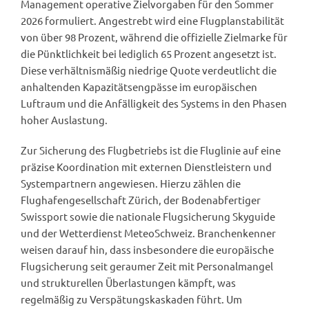
Management operative Zielvorgaben für den Sommer
2026 formuliert. Angestrebt wird eine Flugplanstabilität
von über 98 Prozent, während die offizielle Zielmarke für
die Pünktlichkeit bei lediglich 65 Prozent angesetzt ist.
Diese verhältnismäßig niedrige Quote verdeutlicht die
anhaltenden Kapazitätsengpässe im europäischen
Luftraum und die Anfälligkeit des Systems in den Phasen
hoher Auslastung.
Zur Sicherung des Flugbetriebs ist die Fluglinie auf eine
präzise Koordination mit externen Dienstleistern und
Systempartnern angewiesen. Hierzu zählen die
Flughafengesellschaft Zürich, der Bodenabfertiger
Swissport sowie die nationale Flugsicherung Skyguide
und der Wetterdienst MeteoSchweiz. Branchenkenner
weisen darauf hin, dass insbesondere die europäische
Flugsicherung seit geraumer Zeit mit Personalmangel
und strukturellen Überlastungen kämpft, was
regelmäßig zu Verspätungskaskaden führt. Um