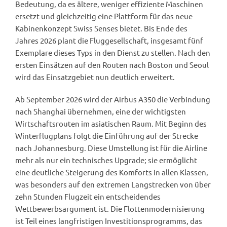
Bedeutung, da es ältere, weniger effiziente Maschinen
ersetzt und gleichzeitig eine Plattform für das neue
Kabinenkonzept Swiss Senses bietet. Bis Ende des
Jahres 2026 plant die Fluggesellschaft, insgesamt fünf
Exemplare dieses Typs in den Dienst zu stellen. Nach den
ersten Einsätzen auf den Routen nach Boston und Seoul
wird das Einsatzgebiet nun deutlich erweitert.
Ab September 2026 wird der Airbus A350 die Verbindung
nach Shanghai übernehmen, eine der wichtigsten
Wirtschaftsrouten im asiatischen Raum. Mit Beginn des
Winterflugplans folgt die Einführung auf der Strecke
nach Johannesburg. Diese Umstellung ist für die Airline
mehr als nur ein technisches Upgrade; sie ermöglicht
eine deutliche Steigerung des Komforts in allen Klassen,
was besonders auf den extremen Langstrecken von über
zehn Stunden Flugzeit ein entscheidendes
Wettbewerbsargument ist. Die Flottenmodernisierung
ist Teil eines langfristigen Investitionsprogramms, das