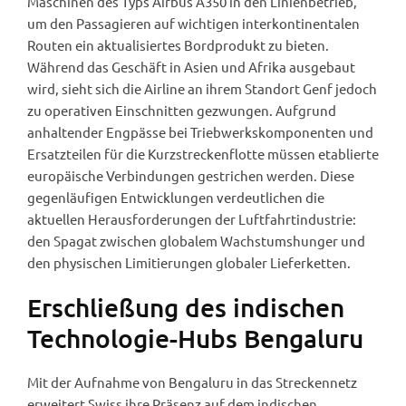
Maschinen des Typs Airbus A350 in den Linienbetrieb,
um den Passagieren auf wichtigen interkontinentalen
Routen ein aktualisiertes Bordprodukt zu bieten.
Während das Geschäft in Asien und Afrika ausgebaut
wird, sieht sich die Airline an ihrem Standort Genf jedoch
zu operativen Einschnitten gezwungen. Aufgrund
anhaltender Engpässe bei Triebwerkskomponenten und
Ersatzteilen für die Kurzstreckenflotte müssen etablierte
europäische Verbindungen gestrichen werden. Diese
gegenläufigen Entwicklungen verdeutlichen die
aktuellen Herausforderungen der Luftfahrtindustrie:
den Spagat zwischen globalem Wachstumshunger und
den physischen Limitierungen globaler Lieferketten.
Erschließung des indischen
Technologie-Hubs Bengaluru
Mit der Aufnahme von Bengaluru in das Streckennetz
erweitert Swiss ihre Präsenz auf dem indischen