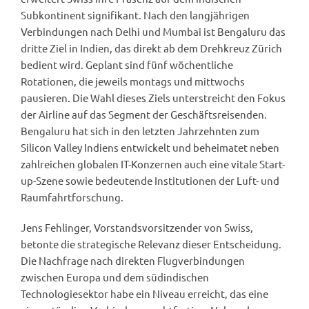
Subkontinent signifikant. Nach den langjährigen
Verbindungen nach Delhi und Mumbai ist Bengaluru das
dritte Ziel in Indien, das direkt ab dem Drehkreuz Zürich
bedient wird. Geplant sind fünf wöchentliche
Rotationen, die jeweils montags und mittwochs
pausieren. Die Wahl dieses Ziels unterstreicht den Fokus
der Airline auf das Segment der Geschäftsreisenden.
Bengaluru hat sich in den letzten Jahrzehnten zum
Silicon Valley Indiens entwickelt und beheimatet neben
zahlreichen globalen IT-Konzernen auch eine vitale Start-
up-Szene sowie bedeutende Institutionen der Luft- und
Raumfahrtforschung.
Jens Fehlinger, Vorstandsvorsitzender von Swiss,
betonte die strategische Relevanz dieser Entscheidung.
Die Nachfrage nach direkten Flugverbindungen
zwischen Europa und dem südindischen
Technologiesektor habe ein Niveau erreicht, das eine