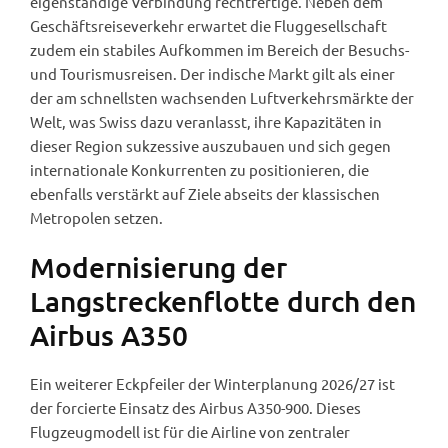
eigenständige Verbindung rechtfertige. Neben dem
Geschäftsreiseverkehr erwartet die Fluggesellschaft
zudem ein stabiles Aufkommen im Bereich der Besuchs-
und Tourismusreisen. Der indische Markt gilt als einer
der am schnellsten wachsenden Luftverkehrsmärkte der
Welt, was Swiss dazu veranlasst, ihre Kapazitäten in
dieser Region sukzessive auszubauen und sich gegen
internationale Konkurrenten zu positionieren, die
ebenfalls verstärkt auf Ziele abseits der klassischen
Metropolen setzen.
Modernisierung der
Langstreckenflotte durch den
Airbus A350
Ein weiterer Eckpfeiler der Winterplanung 2026/27 ist
der forcierte Einsatz des Airbus A350-900. Dieses
Flugzeugmodell ist für die Airline von zentraler