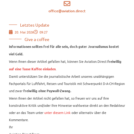
office@aviation.direct
Letztes Update
20. Mai 2026
09:27
Give a coffee
Informationen sollten frei für alle sein, doch guter Journalismus kostet
viel Geld.
Wenn Ihnen dieser Artikel gefallen hat, können Sie Aviation.Direct
freiwillig
.
auf eine Tasse Kaffee einladen
Damit unterstützen Sie die journalistische Arbeit unseres unabhängigen
Fachportals für Luftfahrt, Reisen und Touristik mit Schwerpunkt D-A-CH-Region
und zwar
freiwillig ohne Paywall-Zwang.
Wenn Ihnen der Artikel nicht gefallen hat, so freuen wir uns auf Ihre
konstruktive Kritik und/oder Ihre Hinweise wahlweise direkt an den Redakteur
oder an das Team unter
unter diesem Link
oder alternativ über die
Kommentare.
Ihr
Aviation.Direct-Team