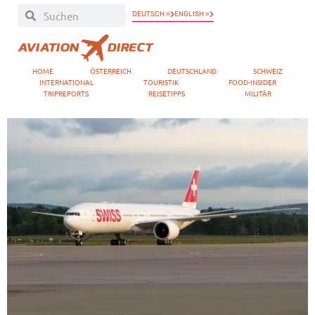
DEUTSCH »
ENGLISH »
HOME
ÖSTERREICH
DEUTSCHLAND
SCHWEIZ
INTERNATIONAL
TOURISTIK
FOOD-INSIDER
TRIPREPORTS
REISETIPPS
MILITÄR