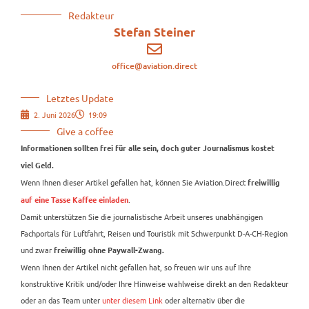
Redakteur
Stefan Steiner
office@aviation.direct
Letztes Update
2. Juni 2026
19:09
Give a coffee
Informationen sollten frei für alle sein, doch guter Journalismus kostet
viel Geld.
Wenn Ihnen dieser Artikel gefallen hat, können Sie Aviation.Direct
freiwillig
.
auf eine Tasse Kaffee einladen
Damit unterstützen Sie die journalistische Arbeit unseres unabhängigen
Fachportals für Luftfahrt, Reisen und Touristik mit Schwerpunkt D-A-CH-Region
und zwar
freiwillig ohne Paywall-Zwang.
Wenn Ihnen der Artikel nicht gefallen hat, so freuen wir uns auf Ihre
konstruktive Kritik und/oder Ihre Hinweise wahlweise direkt an den Redakteur
oder an das Team unter
unter diesem Link
oder alternativ über die