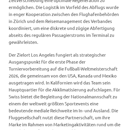
Zeitverschiebung eine optimale Regeneration zu
ermöglichen. Die Logistik im Vorfeld des Abflugs wurde
in enger Kooperation zwischen den Flughafenbehörden
in Zürich und dem Reisemanagement des Verbandes
koordiniert, um eine diskrete und zügige Abfertigung
abseits des regulären Passagierstroms im Terminal zu
gewährleisten.
Der Zielort Los Angeles fungiert als strategischer
Ausgangspunkt für die erste Phase der
Turniervorbereitung auf die Fußball-Weltmeisterschaft
2026, die gemeinsam von den USA, Kanada und Mexiko
ausgetragen wird. In Kalifornien wird das Team sein
Hauptquartier für die Akklimatisierung aufschlagen. Für
Swiss bietet die Begleitung der Nationalmannschaft zu
einem der weltweit größten Sportevents eine
bedeutende mediale Reichweite im In- und Ausland. Die
Fluggesellschaft nutzt diese Partnerschaft, um ihre
Marke im Rahmen von Marketingaktivitäten rund um die