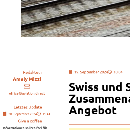
Redakteur
19. September 2024
10:04
Amely Mizzi
Swiss und 
office@aviation.direct
Zusammena
Angebot
Letztes Update
20. September 2024
11:41
Give a coffee
Informationen sollten frei für