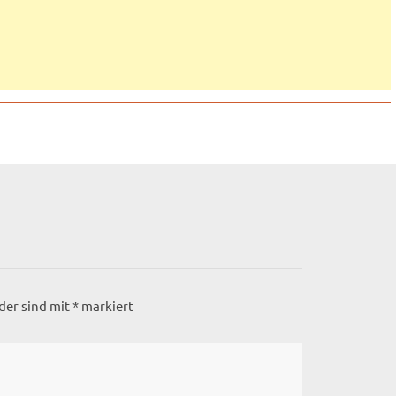
lder sind mit
*
markiert