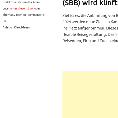
(SBB) wird künft
Redakteur oder an das Team
unter
unter diesem Link
oder
alternativ über die Kommentare.
Ziel ist es, die Anbindung von
Ihr
2024 werden neue Ziele im Kan
Aviation.Direct-Team
ins Netz aufgenommen. Diese 
flexible Reisegestaltung. Das 
Reisenden, Flug und Zug in ein