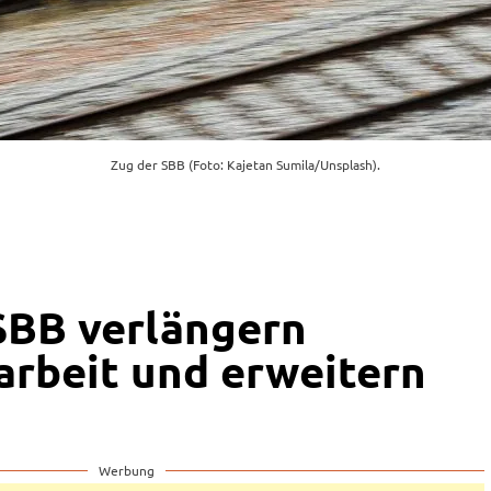
Zug der SBB (Foto: Kajetan Sumila/Unsplash).
SBB verlängern
rbeit und erweitern
Werbung