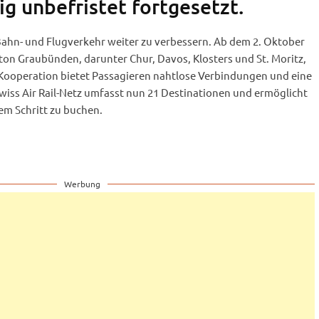
ig unbefristet fortgesetzt.
 Bahn- und Flugverkehr weiter zu verbessern. Ab dem 2. Oktober
ton Graubünden, darunter Chur, Davos, Klosters und St. Moritz,
Kooperation bietet Passagieren nahtlose Verbindungen und eine
Swiss Air Rail-Netz umfasst nun 21 Destinationen und ermöglicht
em Schritt zu buchen.
Werbung