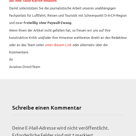
.
auf eine Tasse Kaffee einladen
Damit unterstützen Sie die journalistische Arbeit unseres unabhängigen
Fachportals für Luftfahrt, Reisen und Touristik mit Schwerpunkt D-A-CH-Region
und zwar
freiwillig ohne Paywall-Zwang.
Wenn Ihnen der Artikel nicht gefallen hat, so freuen wir uns auf Ihre
konstruktive Kritik und/oder Ihre Hinweise wahlweise direkt an den Redakteur
oder an das Team unter
unter diesem Link
oder alternativ über die
Kommentare.
Ihr
Aviation.Direct-Team
Schreibe einen Kommentar
Deine E-Mail-Adresse wird nicht veröffentlicht.
Erforderliche Felder sind mit
*
markiert