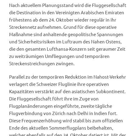
Nach aktuellem Planungsstand wird die Fluggesellschaft
die Destination in den Vereinigten Arabischen Emiraten
frühestens ab dem 24. Oktober wieder regulär in ihr
Streckennetz aufnehmen. Grund für diese operative
Maßnahme sind anhaltende geopolitische Spannungen
und Sicherheitsrisiken im Luftraum des Nahen Ostens,
die den gesamten Lufthansa-Konzern seit geraumer Zeit
zu weiträumigen Umfliegungen und temporären
Streckenstreichungen zwingen.
Parallel zu der temporären Reduktion im Nahost-Verkehr
verlagert die Schweizer Fluglinie ihre operativen
Kapazitäten verstärkt auf den asiatischen Subkontinent.
Die Fluggesellschaft führt ihre im Zuge von
Flugplanänderungen eingeführte, zweite tägliche
Flugverbindung von Zürich nach Delhi in Indien fort.
Diese Frequenzerhöhung wird stabil bis zum offiziellen
Ende des aktuellen Sommerflugplans beibehalten,
welcher ebenfalls auf den 24. Oktober datiert ist. Mit der