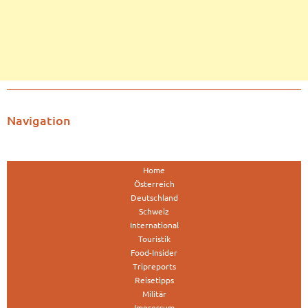
Navigation
Home
Österreich
Deutschland
Schweiz
International
Touristik
Food-Insider
Tripreports
Reisetipps
Militär
Impressum