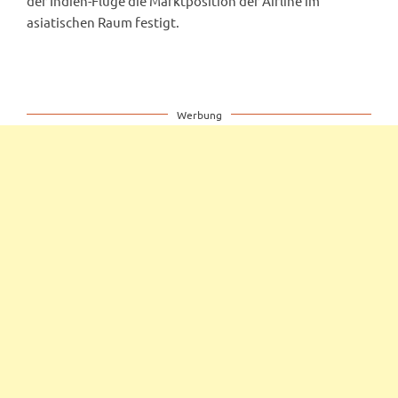
der Indien-Flüge die Marktposition der Airline im
asiatischen Raum festigt.
Werbung