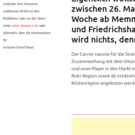
und/oder Ihre Hinweise
zwischen 26. Mai
wahlweise direkt an den
Woche ab Memmi
Redakteur oder an das Team
unter
unter diesem Link
oder
und Friedrichsh
alternativ über die Kommentare.
wird nichts, de
Ihr
Aviation.Direct-Team
Der Carrier nannte für die Str
Zusammenhang mit dem Umstand
und neue Player in den Markt ei
Ruhr-Region sowie ab ostdeutsc
Küstenregion angeboten werde