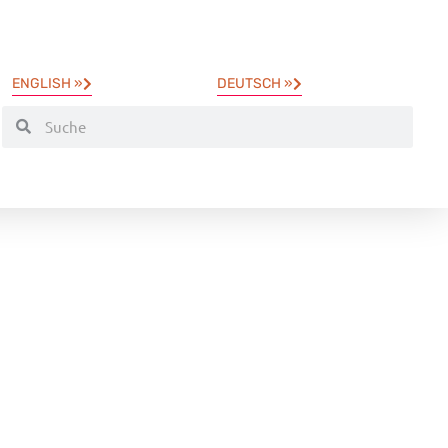
ENGLISH »
DEUTSCH »