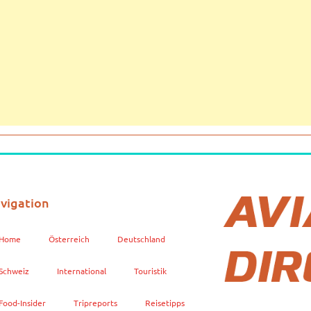
vigation
Home
Österreich
Deutschland
Schweiz
International
Touristik
Food-Insider
Tripreports
Reisetipps