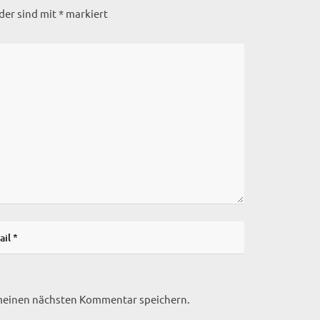
lder sind mit
*
markiert
 meinen nächsten Kommentar speichern.