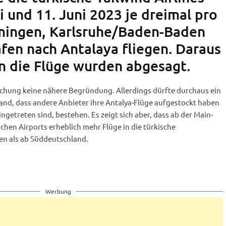
 und 11. Juni 2023 je dreimal pro
ngen, Karlsruhe/Baden-Baden
afen nach Antalaya fliegen. Daraus
nn die Flüge wurden abgesagt.
eichung keine nähere Begründung. Allerdings dürfte durchaus ein
, dass andere Anbieter ihre Antalya-Flüge aufgestockt haben
ngetreten sind, bestehen. Es zeigt sich aber, dass ab der Main-
hen Airports erheblich mehr Flüge in die türkische
n als ab Süddeutschland.
Werbung