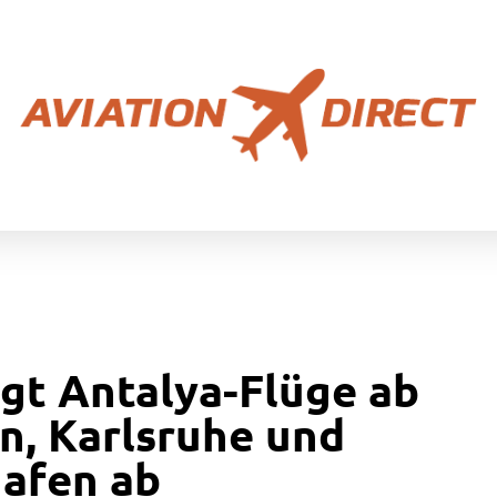
agt Antalya-Flüge ab
, Karlsruhe und
hafen ab