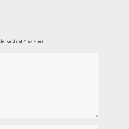
lder sind mit
*
markiert