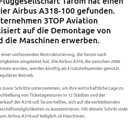
Fluggesellschaft Tarom hat einen
vier Airbus A318-100 gefunden.
nternehmen 3TOP Aviation
lisiert auf die Demontage von
d die Maschinen erwerben.
 einer umfassenden Restrukturierung, die Tarom nach
rigkeiten eingeleitet hat. Die Airbus A318, die zwischen 2006
ommen wurden, werden künftig als Ersatzteilspender genutzt.
regulären Betrieb.
ts zuvor Schritte unternommen, um ihre wirtschaftliche Lage zu
 Schließung von Ticketagenturen in 12 Städten und der
erkauf der A318 soll Tarom helfen, sich auf die verbleibenden
schäftsmöglichkeiten zu konzentrieren. Mit diesem Schritt sinkt
iven Airbus A318 auf lediglich 26 Maschinen.