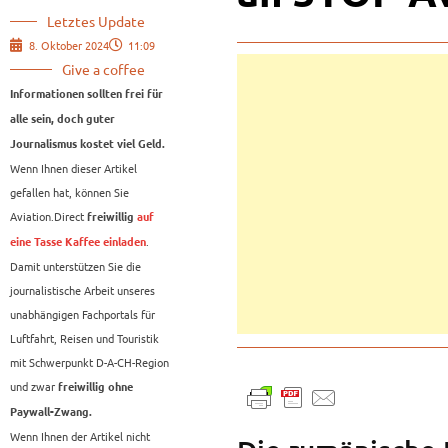
Letztes Update
8. Oktober 2024
11:09
Give a coffee
Informationen sollten frei für
alle sein, doch guter
Journalismus kostet viel Geld.
Wenn Ihnen dieser Artikel
gefallen hat, können Sie
Aviation.Direct
freiwillig
auf
.
eine Tasse Kaffee einladen
Damit unterstützen Sie die
journalistische Arbeit unseres
unabhängigen Fachportals für
Luftfahrt, Reisen und Touristik
mit Schwerpunkt D-A-CH-Region
und zwar
freiwillig ohne
Paywall-Zwang.
Wenn Ihnen der Artikel nicht