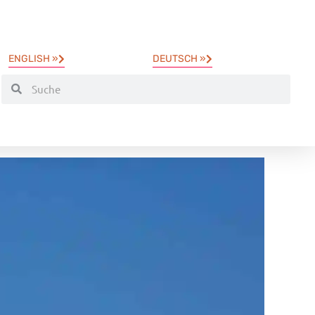
ENGLISH »
DEUTSCH »