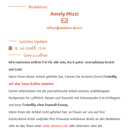
Redakteur
Amely Mizzi
office@aviation.direct
Letztes Update
18. Juli 2024
13:24
Give a coffee
Informationen sollten frei für alle sein, doch guter Journalismus kostet
viel Geld.
Wenn Ihnen dieser Artikel gefallen hat, können Sie Aviation.Direct
freiwillig
.
auf eine Tasse Kaffee einladen
Damit unterstützen Sie die journalistische Arbeit unseres unabhängigen
Fachportals für Luftfahrt, Reisen und Touristik mit Schwerpunkt D-A-CH-Region
und zwar
freiwillig ohne Paywall-Zwang.
Wenn Ihnen der Artikel nicht gefallen hat, so freuen wir uns auf Ihre
konstruktive Kritik und/oder Ihre Hinweise wahlweise direkt an den Redakteur
oder an das Team unter
unter diesem Link
oder alternativ über die