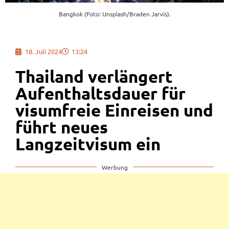
Bangkok (Foto: Unsplash/Braden Jarvis).
18. Juli 2024
13:24
Thailand verlängert
Aufenthaltsdauer für
visumfreie Einreisen und
führt neues
Langzeitvisum ein
Werbung