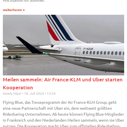
Hochsaison im Sommer.
weiterlesen »
Meilen sammeln: Air France-KLM und Uber starten
Kooperation
Amely Mizzi
18. Juli 2024
13:34
Flying Blue, das Treueprogramm der Air France-KLM Group, geht
eine neue Partnerschaft mit Uber ein, dem weltweit größten
Ridesharing-Unternehmen. Ab heute können Flying Blue-Mitglieder
in Frankreich und den Niederlanden Meilen sammeln, wenn sie Uber
nutzen. Die Kooperation macht Uber zum offiziellen Ride-Hailing-