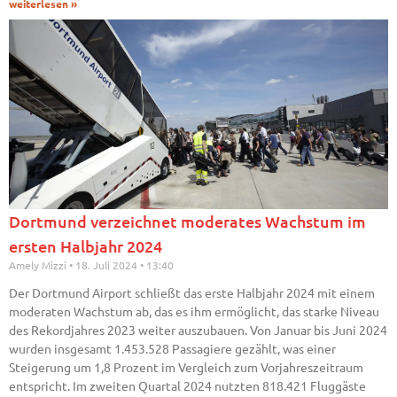
weiterlesen »
Dortmund verzeichnet moderates Wachstum im
ersten Halbjahr 2024
Amely Mizzi
18. Juli 2024
13:40
Der Dortmund Airport schließt das erste Halbjahr 2024 mit einem
moderaten Wachstum ab, das es ihm ermöglicht, das starke Niveau
des Rekordjahres 2023 weiter auszubauen. Von Januar bis Juni 2024
wurden insgesamt 1.453.528 Passagiere gezählt, was einer
Steigerung um 1,8 Prozent im Vergleich zum Vorjahreszeitraum
entspricht. Im zweiten Quartal 2024 nutzten 818.421 Fluggäste