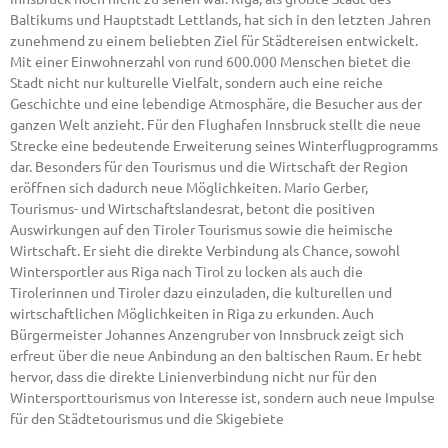
Baltikums und Hauptstadt Lettlands, hat sich in den letzten Jahren
zunehmend zu einem beliebten Ziel für Städtereisen entwickelt.
Mit einer Einwohnerzahl von rund 600.000 Menschen bietet die
Stadt nicht nur kulturelle Vielfalt, sondern auch eine reiche
Geschichte und eine lebendige Atmosphäre, die Besucher aus der
ganzen Welt anzieht. Für den Flughafen Innsbruck stellt die neue
Strecke eine bedeutende Erweiterung seines Winterflugprogramms
dar. Besonders für den Tourismus und die Wirtschaft der Region
eröffnen sich dadurch neue Möglichkeiten. Mario Gerber,
Tourismus- und Wirtschaftslandesrat, betont die positiven
Auswirkungen auf den Tiroler Tourismus sowie die heimische
Wirtschaft. Er sieht die direkte Verbindung als Chance, sowohl
Wintersportler aus Riga nach Tirol zu locken als auch die
Tirolerinnen und Tiroler dazu einzuladen, die kulturellen und
wirtschaftlichen Möglichkeiten in Riga zu erkunden. Auch
Bürgermeister Johannes Anzengruber von Innsbruck zeigt sich
erfreut über die neue Anbindung an den baltischen Raum. Er hebt
hervor, dass die direkte Linienverbindung nicht nur für den
Wintersporttourismus von Interesse ist, sondern auch neue Impulse
für den Städtetourismus und die Skigebiete