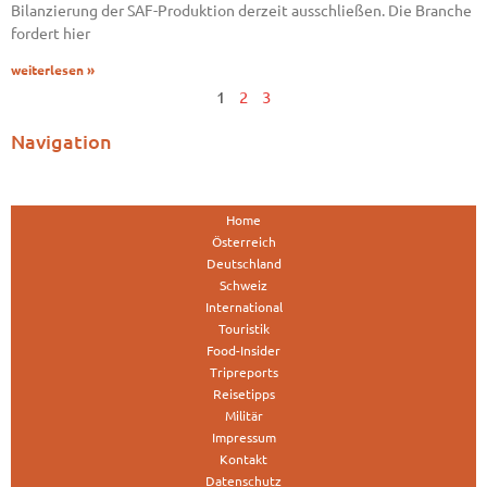
Bilanzierung der SAF-Produktion derzeit ausschließen. Die Branche
fordert hier
weiterlesen »
1
2
3
Navigation
Home
Österreich
Deutschland
Schweiz
International
Touristik
Food-Insider
Tripreports
Reisetipps
Militär
Impressum
Kontakt
Datenschutz