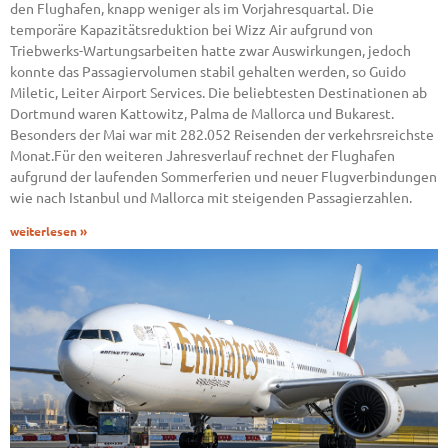
den Flughafen, knapp weniger als im Vorjahresquartal. Die
temporäre Kapazitätsreduktion bei Wizz Air aufgrund von
Triebwerks-Wartungsarbeiten hatte zwar Auswirkungen, jedoch
konnte das Passagiervolumen stabil gehalten werden, so Guido
Miletic, Leiter Airport Services. Die beliebtesten Destinationen ab
Dortmund waren Kattowitz, Palma de Mallorca und Bukarest.
Besonders der Mai war mit 282.052 Reisenden der verkehrsreichste
Monat.Für den weiteren Jahresverlauf rechnet der Flughafen
aufgrund der laufenden Sommerferien und neuer Flugverbindungen
wie nach Istanbul und Mallorca mit steigenden Passagierzahlen.
weiterlesen »