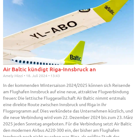
Air Baltic kündigt Riga-Innsbruck an
Amely Mizzi
18. Juli 2024
13:43
In der kommenden Wintersaison 2024/2025 können sich Reisende
am Flughafen Innsbruck auf eine neue, attraktive Flugverbindung
freuen: Die lettische Fluggesellschaft Air Baltic nimmt erstmals
eine direkte Route zwischen Innsbruck und Riga in ihr
Flugprogramm auf. Dies verkündete das Unternehmen kürzlich, und
die neue Verbindung wird vom 22. Dezember 2024 bis zum 23. März
2025 jeden Sonntag angeboten. Für die Verbindung setzt Air Baltic
den modernen Airbus A220-300 ein, der bisher am Flughafen
Innsbruck noch nicht zu sehen war. Riga, als größte Stadt des