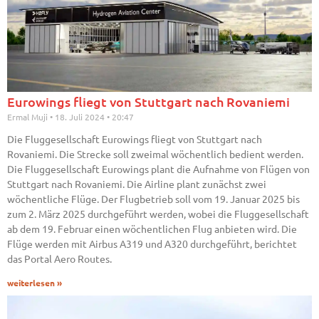
Eurowings fliegt von Stuttgart nach Rovaniemi
Ermal Muji
18. Juli 2024
20:47
Die Fluggesellschaft Eurowings fliegt von Stuttgart nach
Rovaniemi. Die Strecke soll zweimal wöchentlich bedient werden.
Die Fluggesellschaft Eurowings plant die Aufnahme von Flügen von
Stuttgart nach Rovaniemi. Die Airline plant zunächst zwei
wöchentliche Flüge. Der Flugbetrieb soll vom 19. Januar 2025 bis
zum 2. März 2025 durchgeführt werden, wobei die Fluggesellschaft
ab dem 19. Februar einen wöchentlichen Flug anbieten wird. Die
Flüge werden mit Airbus A319 und A320 durchgeführt, berichtet
das Portal Aero Routes.
weiterlesen »