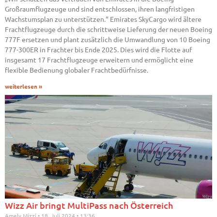
Großraumflugzeuge und sind entschlossen, ihren langfristigen
Wachstumsplan zu unterstützen.“ Emirates SkyCargo wird ältere
Frachtflugzeuge durch die schrittweise Lieferung der neuen Boeing
777F ersetzen und plant zusätzlich die Umwandlung von 10 Boeing
777-300ER in Frachter bis Ende 2025. Dies wird die Flotte auf
insgesamt 17 Frachtflugzeuge erweitern und ermöglicht eine
flexible Bedienung globaler Frachtbedürfnisse.
weiterlesen »
Wizz Air bringt MultiPass nach Österreich
Amely Mizzi
18. Juli 2024
13:36