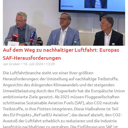
Auf dem Weg zu nachhaltiger Luftfahrt: Europas
SAF-Herausforderungen
Jan Gruber
18. Juli 2024
13:29
Die Luftfahrtbranche steht vor einer ihrer größten
Herausforderungen: der Umstellung auf nachhaltige Treibstoffe.
Angesichts des drängenden Klimawandels und der steigenden
Umweltbelastung durch den Flugverkehr hat die Europäische Union
ambitionierte Ziele gesetzt. Ab 2025 müssen Fluggesellschaften
schrittweise Sustainable Aviation Fuels (SAF), also CO2-neutrale
Treibstoffe, in ihre Flotten integrieren. Diese Maßnahme ist Teil
des EU-Projekts „ReFuelEU Aviation“, das darauf abzielt, den CO2-
Ausstoß der Luftfahrt erheblich zu reduzieren und die Industrie
langfristig nachhaltiger zu gestalten. Die Einführung von SAF ist