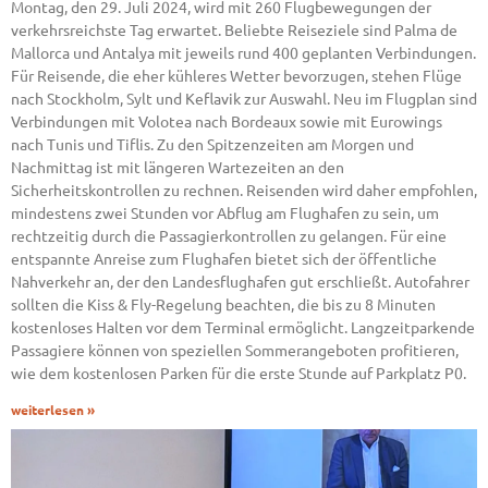
Montag, den 29. Juli 2024, wird mit 260 Flugbewegungen der
verkehrsreichste Tag erwartet. Beliebte Reiseziele sind Palma de
Mallorca und Antalya mit jeweils rund 400 geplanten Verbindungen.
Für Reisende, die eher kühleres Wetter bevorzugen, stehen Flüge
nach Stockholm, Sylt und Keflavik zur Auswahl. Neu im Flugplan sind
Verbindungen mit Volotea nach Bordeaux sowie mit Eurowings
nach Tunis und Tiflis. Zu den Spitzenzeiten am Morgen und
Nachmittag ist mit längeren Wartezeiten an den
Sicherheitskontrollen zu rechnen. Reisenden wird daher empfohlen,
mindestens zwei Stunden vor Abflug am Flughafen zu sein, um
rechtzeitig durch die Passagierkontrollen zu gelangen. Für eine
entspannte Anreise zum Flughafen bietet sich der öffentliche
Nahverkehr an, der den Landesflughafen gut erschließt. Autofahrer
sollten die Kiss & Fly-Regelung beachten, die bis zu 8 Minuten
kostenloses Halten vor dem Terminal ermöglicht. Langzeitparkende
Passagiere können von speziellen Sommerangeboten profitieren,
wie dem kostenlosen Parken für die erste Stunde auf Parkplatz P0.
weiterlesen »