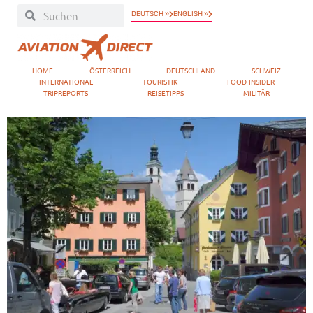
DEUTSCH »
ENGLISH »
HOME
ÖSTERREICH
DEUTSCHLAND
SCHWEIZ
INTERNATIONAL
TOURISTIK
FOOD-INSIDER
TRIPREPORTS
REISETIPPS
MILITÄR