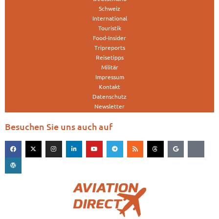
Schweiz
International
Touristik
Food-Insider
Tripreports
Reisetipps
Militär
Impressum
Kontakt
Datenschutz
Newsletter
Besuchen Sie uns auch auf