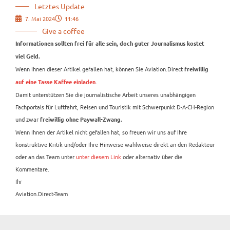
Letztes Update
7. Mai 2024
11:46
Give a coffee
Informationen sollten frei für alle sein, doch guter Journalismus kostet
viel Geld.
Wenn Ihnen dieser Artikel gefallen hat, können Sie Aviation.Direct
freiwillig
.
auf eine Tasse Kaffee einladen
Damit unterstützen Sie die journalistische Arbeit unseres unabhängigen
Fachportals für Luftfahrt, Reisen und Touristik mit Schwerpunkt D-A-CH-Region
und zwar
freiwillig ohne Paywall-Zwang.
Wenn Ihnen der Artikel nicht gefallen hat, so freuen wir uns auf Ihre
konstruktive Kritik und/oder Ihre Hinweise wahlweise direkt an den Redakteur
oder an das Team unter
unter diesem Link
oder alternativ über die
Kommentare.
Ihr
Aviation.Direct-Team