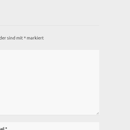
lder sind mit
*
markiert