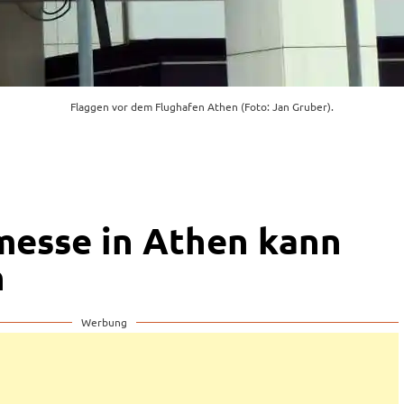
Flaggen vor dem Flughafen Athen (Foto: Jan Gruber).
esse in Athen kann
n
Werbung