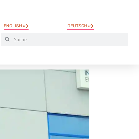
ENGLISH »
DEUTSCH »