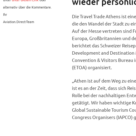
wieder persönlic
alternativ über die Kommentare.
Ihr
Die Travel Trade Athens ist ei
Aviation.Direct-Team
die den Wandel der Stadt zu ei
Auf der Messe vertreten sind F
Europa, Großbritannien und de
berichtet das Schweizer Reisep
Development and Destination 
Convention & Visitors Bureau 
(ETOA) organisiert.
„Athen ist auf dem Weg zu ein
ist es an der Zeit, dass sich Re
Rolle bei der nachhaltigen Ent
getätigt. Wir haben wichtige 
Global Sustainable Tourism Cou
Congress Organisers (IAPCO) g