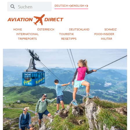
DEUTSCH »
ENGLISH »
HOME
ÖSTERREICH
DEUTSCHLAND
SCHWEIZ
INTERNATIONAL
TOURISTIK
FOOD-INSIDER
TRIPREPORTS
REISETIPPS
MILITÄR