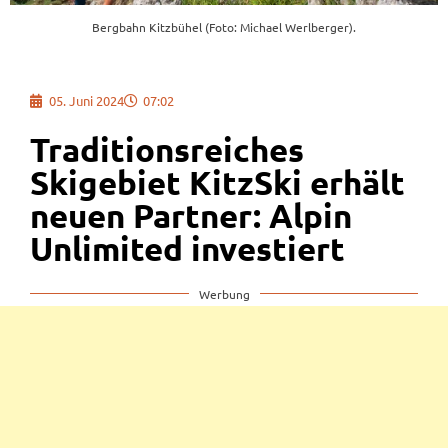
Bergbahn Kitzbühel (Foto: Michael Werlberger).
05. Juni 2024
07:02
Traditionsreiches
Skigebiet KitzSki erhält
neuen Partner: Alpin
Unlimited investiert
Werbung