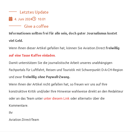
Letztes Update
4. Juni 2024
10:01
Give a coffee
Informationen sollten frei für alle sein, doch guter Journalismus kostet
viel Geld.
Wenn Ihnen dieser Artikel gefallen hat, können Sie Aviation.Direct
freiwillig
.
auf eine Tasse Kaffee einladen
Damit unterstützen Sie die journalistische Arbeit unseres unabhängigen
Fachportals für Luftfahrt, Reisen und Touristik mit Schwerpunkt D-A-CH-Region
und zwar
freiwillig ohne Paywall-Zwang.
Wenn Ihnen der Artikel nicht gefallen hat, so freuen wir uns auf Ihre
konstruktive Kritik und/oder Ihre Hinweise wahlweise direkt an den Redakteur
oder an das Team unter
unter diesem Link
oder alternativ über die
Kommentare.
Ihr
Aviation.Direct-Team