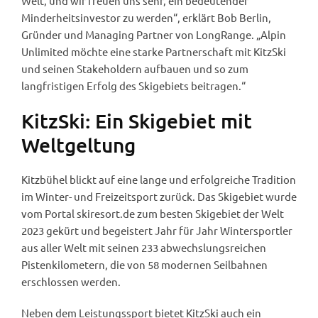
Welt, und wir freuen uns sehr, ein bedeutender
Minderheitsinvestor zu werden“, erklärt Bob Berlin,
Gründer und Managing Partner von LongRange. „Alpin
Unlimited möchte eine starke Partnerschaft mit KitzSki
und seinen Stakeholdern aufbauen und so zum
langfristigen Erfolg des Skigebiets beitragen.“
KitzSki: Ein Skigebiet mit
Weltgeltung
Kitzbühel blickt auf eine lange und erfolgreiche Tradition
im Winter- und Freizeitsport zurück. Das Skigebiet wurde
vom Portal skiresort.de zum besten Skigebiet der Welt
2023 gekürt und begeistert Jahr für Jahr Wintersportler
aus aller Welt mit seinen 233 abwechslungsreichen
Pistenkilometern, die von 58 modernen Seilbahnen
erschlossen werden.
Neben dem Leistungssport bietet KitzSki auch ein