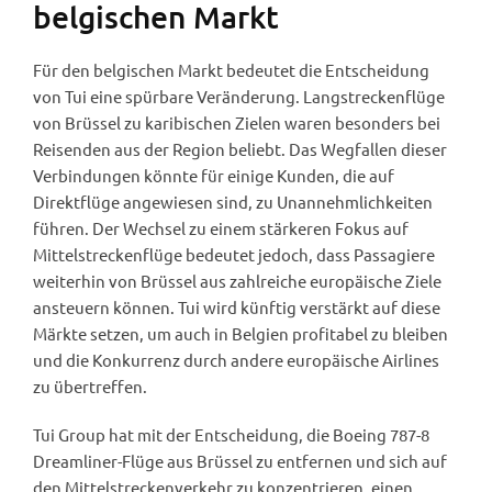
belgischen Markt
Für den belgischen Markt bedeutet die Entscheidung
von Tui eine spürbare Veränderung. Langstreckenflüge
von Brüssel zu karibischen Zielen waren besonders bei
Reisenden aus der Region beliebt. Das Wegfallen dieser
Verbindungen könnte für einige Kunden, die auf
Direktflüge angewiesen sind, zu Unannehmlichkeiten
führen. Der Wechsel zu einem stärkeren Fokus auf
Mittelstreckenflüge bedeutet jedoch, dass Passagiere
weiterhin von Brüssel aus zahlreiche europäische Ziele
ansteuern können. Tui wird künftig verstärkt auf diese
Märkte setzen, um auch in Belgien profitabel zu bleiben
und die Konkurrenz durch andere europäische Airlines
zu übertreffen.
Tui Group hat mit der Entscheidung, die Boeing 787-8
Dreamliner-Flüge aus Brüssel zu entfernen und sich auf
den Mittelstreckenverkehr zu konzentrieren, einen