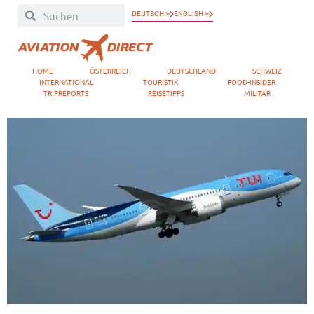
DEUTSCH »
ENGLISH »
HOME
ÖSTERREICH
DEUTSCHLAND
SCHWEIZ
INTERNATIONAL
TOURISTIK
FOOD-INSIDER
TRIPREPORTS
REISETIPPS
MILITÄR