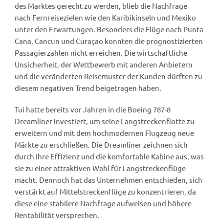
des Marktes gerecht zu werden, blieb die Nachfrage
nach Fernreisezielen wie den Karibikinseln und Mexiko
unter den Erwartungen. Besonders die Flüge nach Punta
Cana, Cancun und Curaçao konnten die prognostizierten
Passagierzahlen nicht erreichen. Die wirtschaftliche
Unsicherheit, der Wettbewerb mit anderen Anbietern
und die veränderten Reisemuster der Kunden dürften zu
diesem negativen Trend beigetragen haben.
Tui hatte bereits vor Jahren in die Boeing 787-8
Dreamliner investiert, um seine Langstreckenflotte zu
erweitern und mit dem hochmodernen Flugzeug neue
Märkte zu erschließen. Die Dreamliner zeichnen sich
durch ihre Effizienz und die komfortable Kabine aus, was
sie zu einer attraktiven Wahl für Langstreckenflüge
macht. Dennoch hat das Unternehmen entschieden, sich
verstärkt auf Mittelstreckenflüge zu konzentrieren, da
diese eine stabilere Nachfrage aufweisen und höhere
Rentabilität versprechen.