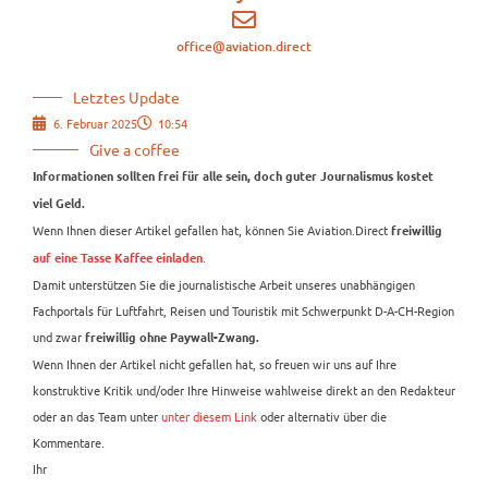
office@aviation.direct
Letztes Update
6. Februar 2025
10:54
Give a coffee
Informationen sollten frei für alle sein, doch guter Journalismus kostet
viel Geld.
Wenn Ihnen dieser Artikel gefallen hat, können Sie Aviation.Direct
freiwillig
.
auf eine Tasse Kaffee einladen
Damit unterstützen Sie die journalistische Arbeit unseres unabhängigen
Fachportals für Luftfahrt, Reisen und Touristik mit Schwerpunkt D-A-CH-Region
und zwar
freiwillig ohne Paywall-Zwang.
Wenn Ihnen der Artikel nicht gefallen hat, so freuen wir uns auf Ihre
konstruktive Kritik und/oder Ihre Hinweise wahlweise direkt an den Redakteur
oder an das Team unter
unter diesem Link
oder alternativ über die
Kommentare.
Ihr