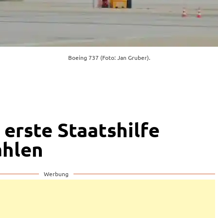
Boeing 737 (Foto: Jan Gruber).
 erste Staatshilfe
ahlen
Werbung