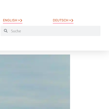
ENGLISH »
DEUTSCH »