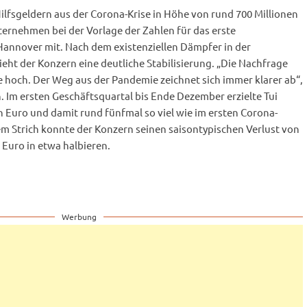
ilfsgeldern aus der Corona-Krise in Höhe von rund 700 Millionen
nternehmen bei der Vorlage der Zahlen für das erste
Hannover mit. Nach dem existenziellen Dämpfer in der
ieht der Konzern eine deutliche Stabilisierung. „Die Nachfrage
te hoch. Der Weg aus der Pandemie zeichnet sich immer klarer ab“,
. Im ersten Geschäftsquartal bis Ende Dezember erzielte Tui
n Euro und damit rund fünfmal so viel wie im ersten Corona-
em Strich konnte der Konzern seinen saisontypischen Verlust von
 Euro in etwa halbieren.
Werbung