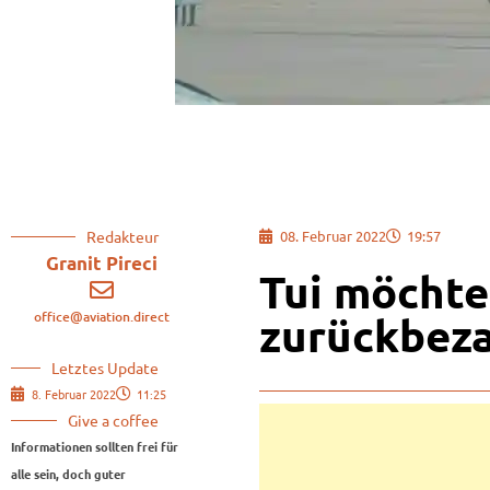
Redakteur
08. Februar 2022
19:57
Granit Pireci
Tui möchte
office@aviation.direct
zurückbez
Letztes Update
8. Februar 2022
11:25
Give a coffee
Informationen sollten frei für
alle sein, doch guter