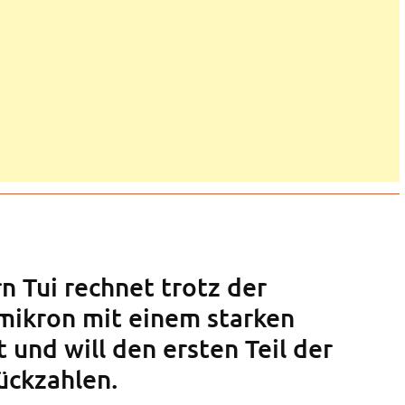
n Tui rechnet trotz der
mikron mit einem starken
und will den ersten Teil der
ückzahlen.