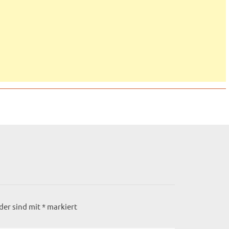
lder sind mit
*
markiert