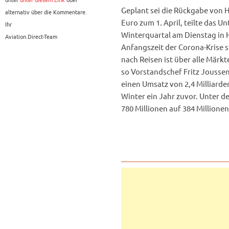
Geplant sei die Rückgabe von H
alternativ über die Kommentare.
Euro zum 1. April, teilte das U
Ihr
Winterquartal am Dienstag in 
Aviation.Direct-Team
Anfangszeit der Corona-Krise s
nach Reisen ist über alle Märk
so Vorstandschef Fritz Joussen
einen Umsatz von 2,4 Milliarde
Winter ein Jahr zuvor. Unter d
780 Millionen auf 384 Millionen