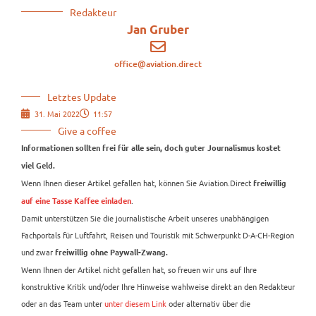
Redakteur
Jan Gruber
office@aviation.direct
Letztes Update
31. Mai 2022
11:57
Give a coffee
Informationen sollten frei für alle sein, doch guter Journalismus kostet
viel Geld.
Wenn Ihnen dieser Artikel gefallen hat, können Sie Aviation.Direct
freiwillig
.
auf eine Tasse Kaffee einladen
Damit unterstützen Sie die journalistische Arbeit unseres unabhängigen
Fachportals für Luftfahrt, Reisen und Touristik mit Schwerpunkt D-A-CH-Region
und zwar
freiwillig ohne Paywall-Zwang.
Wenn Ihnen der Artikel nicht gefallen hat, so freuen wir uns auf Ihre
konstruktive Kritik und/oder Ihre Hinweise wahlweise direkt an den Redakteur
oder an das Team unter
unter diesem Link
oder alternativ über die