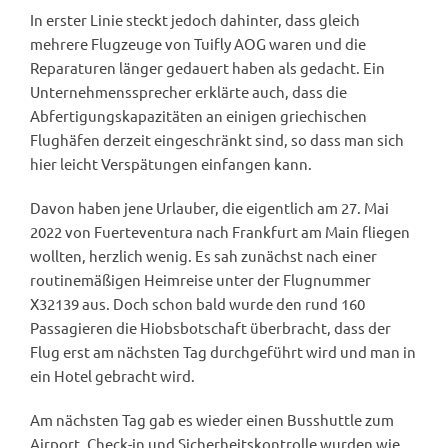
In erster Linie steckt jedoch dahinter, dass gleich
mehrere Flugzeuge von Tuifly AOG waren und die
Reparaturen länger gedauert haben als gedacht. Ein
Unternehmenssprecher erklärte auch, dass die
Abfertigungskapazitäten an einigen griechischen
Flughäfen derzeit eingeschränkt sind, so dass man sich
hier leicht Verspätungen einfangen kann.
Davon haben jene Urlauber, die eigentlich am 27. Mai
2022 von Fuerteventura nach Frankfurt am Main fliegen
wollten, herzlich wenig. Es sah zunächst nach einer
routinemäßigen Heimreise unter der Flugnummer
X32139 aus. Doch schon bald wurde den rund 160
Passagieren die Hiobsbotschaft überbracht, dass der
Flug erst am nächsten Tag durchgeführt wird und man in
ein Hotel gebracht wird.
Am nächsten Tag gab es wieder einen Busshuttle zum
Airport. Check-in und Sicherheitskontrolle wurden wie