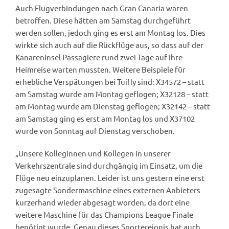
Auch Flugverbindungen nach Gran Canaria waren
betroffen. Diese hätten am Samstag durchgeführt
werden sollen, jedoch ging es erst am Montag los. Dies
wirkte sich auch auf die Rückflüge aus, so dass auf der
Kanareninsel Passagiere rund zwei Tage auf ihre
Heimreise warten mussten. Weitere Beispiele für
erhebliche Verspätungen bei Tuifly sind: X34572 – statt
am Samstag wurde am Montag geflogen; X32128 – statt
am Montag wurde am Dienstag geflogen; X32142 – statt
am Samstag ging es erst am Montag los und X37102
wurde von Sonntag auf Dienstag verschoben.
„Unsere Kolleginnen und Kollegen in unserer
Verkehrszentrale sind durchgängig im Einsatz, um die
Flüge neu einzuplanen. Leider ist uns gestern eine erst
zugesagte Sondermaschine eines externen Anbieters
kurzerhand wieder abgesagt worden, da dort eine
weitere Maschine für das Champions League Finale
benötigt wurde. Genau dieses Sportereignis hat auch