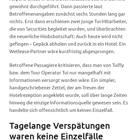
gewohnt durchgeführt. Dann passierte laut
Betroffenenangaben zunächst sechs Stunden lang gar
nichts. Erst dann erschienen zwei junge Tui-Mitarbeiter,
die von Securities begleitet wurden, und überbrachten
die neuerliche Hiobsbotschaft: Auch heute wird nicht
geflogen – Gepäck abholen und zurück in ein Hotel. Ein
Wetlease-Partner wäre kurzfristig abgesprungen.
Betroffene Passagiere kritisieren, dass man von Tuifly
bzw. dem Tour Operator Tui nur mangelhaft mit
Informationen versorgt worden wäre. Ein simpler,
handgeschriebener Zettel, der am Tresen der
Hotelrezeption angeklebt wurde, soll über lange Zeiten
hinweg die einzige Informationsquelle gewesen sein. Es
handelte sich offensichtlich um keinen Einzelfall.
Tagelange Verspätungen
waren keine Einzelfälle