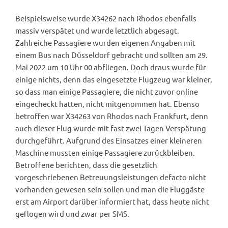
Beispielsweise wurde X34262 nach Rhodos ebenfalls
massiv verspätet und wurde letztlich abgesagt.
Zahlreiche Passagiere wurden eigenen Angaben mit
einem Bus nach Düsseldorf gebracht und sollten am 29.
Mai 2022 um 10 Uhr 00 abfliegen. Doch draus wurde für
einige nichts, denn das eingesetzte Flugzeug war kleiner,
so dass man einige Passagiere, die nicht zuvor online
eingecheckt hatten, nicht mitgenommen hat. Ebenso
betroffen war X34263 von Rhodos nach Frankfurt, denn
auch dieser Flug wurde mit fast zwei Tagen Verspätung
durchgeführt. Aufgrund des Einsatzes einer kleineren
Maschine mussten einige Passagiere zurückbleiben.
Betroffene berichten, dass die gesetzlich
vorgeschriebenen Betreuungsleistungen defacto nicht
vorhanden gewesen sein sollen und man die Fluggäste
erst am Airport darüber informiert hat, dass heute nicht
geflogen wird und zwar per SMS.