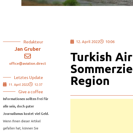
Redakteur
12. April 2022
10:06
Jan Gruber
Turkish Air
office@aviation.direct
Sommerziel
Region
Letztes Update
11. April 2022
12:37
Give a coffee
Informationen sollten frei für
alle sein, doch guter
Journalismus kostet viel Geld.
Wenn Ihnen dieser Artikel
gefallen hat, können Sie