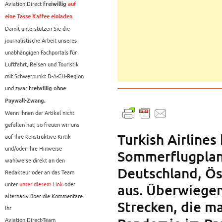
Aviation.Direct
freiwillig
auf
.
eine Tasse Kaffee einladen
Damit unterstützen Sie die
journalistische Arbeit unseres
unabhängigen Fachportals für
Luftfahrt, Reisen und Touristik
mit Schwerpunkt D-A-CH-Region
und zwar
freiwillig ohne
Paywall-Zwang.
Wenn Ihnen der Artikel nicht
gefallen hat, so freuen wir uns
Turkish Airlines
auf Ihre konstruktive Kritik
und/oder Ihre Hinweise
Sommerflugplan
wahlweise direkt an den
Deutschland, Ös
Redakteur oder an das Team
unter
unter diesem Link
oder
aus. Überwiegen
alternativ über die Kommentare.
Strecken, die m
Ihr
Aviation.Direct-Team