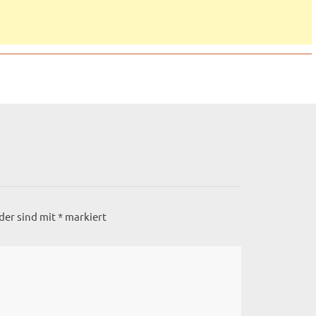
lder sind mit
*
markiert