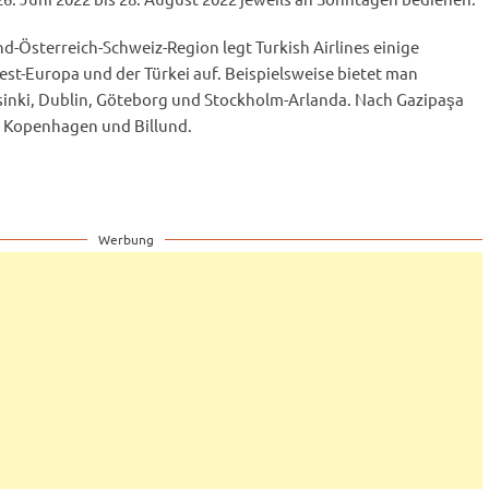
-Österreich-Schweiz-Region legt Turkish Airlines einige
st-Europa und der Türkei auf. Beispielsweise bietet man
lsinki, Dublin, Göteborg und Stockholm-Arlanda. Nach Gazipaşa
, Kopenhagen und Billund.
Werbung