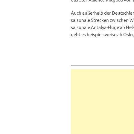
Auch außerhalb der Deutschland
saisonale Strecken zwischen We
saisonale Antalya-Flüge ab He
geht es beispielsweise ab Oslo