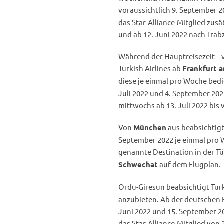
voraussichtlich 9. September 2
das Star-Alliance-Mitglied zus
und ab 12. Juni 2022 nach Trab
Während der Hauptreisezeit – vo
Turkish Airlines ab
Frankfurt 
diese je einmal pro Woche bed
Juli 2022 und 4. September 202
mittwochs ab 13. Juli 2022 bis
Von
aus beabsichtigt 
München
September 2022 je einmal pro 
genannte Destination in der Tü
auf dem Flugplan.
Schwechat
Ordu-Giresun beabsichtigt Turk
anzubieten. Ab der deutschen 
Juni 2022 und 15. September 20
das Star-Alliance-Mitglied von 