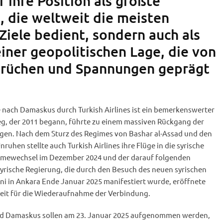
r ihre Position als größte
, die weltweit die meisten
Ziele bedient, sondern auch als
einer geopolitischen Lage, die von
brüchen und Spannungen geprägt
nach Damaskus durch Turkish Airlines ist ein bemerkenswerter
ieg, der 2011 begann, führte zu einem massiven Rückgang der
gen. Nach dem Sturz des Regimes von Bashar al-Assad und den
ruhen stellte auch Turkish Airlines ihre Flüge in die syrische
imewechsel im Dezember 2024 und der darauf folgenden
yrische Regierung, die durch den Besuch des neuen syrischen
ni in Ankara Ende Januar 2025 manifestiert wurde, eröffnete
keit für die Wiederaufnahme der Verbindung.
und Damaskus sollen am 23. Januar 2025 aufgenommen werden,