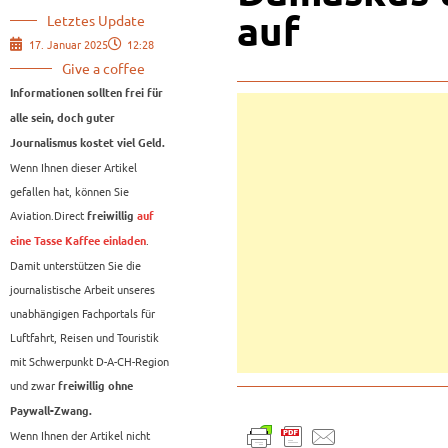
auf
Letztes Update
17. Januar 2025
12:28
Give a coffee
Informationen sollten frei für
alle sein, doch guter
Journalismus kostet viel Geld.
Wenn Ihnen dieser Artikel
gefallen hat, können Sie
Aviation.Direct
freiwillig
auf
.
eine Tasse Kaffee einladen
Damit unterstützen Sie die
journalistische Arbeit unseres
unabhängigen Fachportals für
Luftfahrt, Reisen und Touristik
mit Schwerpunkt D-A-CH-Region
und zwar
freiwillig ohne
Paywall-Zwang.
Wenn Ihnen der Artikel nicht