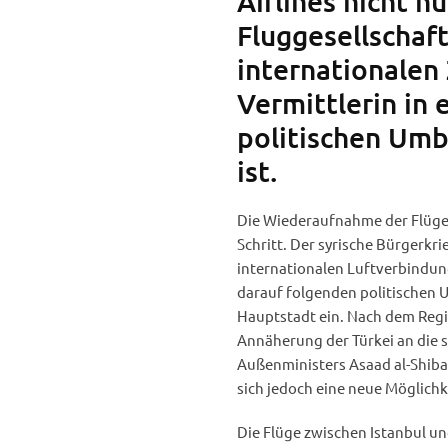
Airlines nicht nu
Fluggesellschaft
internationalen 
Vermittlerin in 
politischen Um
ist.
Die Wiederaufnahme der Flüge 
Schritt. Der syrische Bürgerkr
internationalen Luftverbindun
darauf folgenden politischen Un
Hauptstadt ein. Nach dem Reg
Annäherung der Türkei an die s
Außenministers Asaad al-Shiba
sich jedoch eine neue Möglich
Die Flüge zwischen Istanbul 