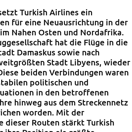
etzt Turkish Airlines ein
en für eine Neuausrichtung in der
k im Nahen Osten und Nordafrika.
uggesellschaft hat die Flüge in die
tadt Damaskus sowie nach
weitgrößten Stadt Libyens, wieder
iese beiden Verbindungen waren
tabilen politischen und
tuationen in den betroffenen
hre hinweg aus dem Streckennetz
richen worden. Mit der
dieser Routen stärkt Turkish