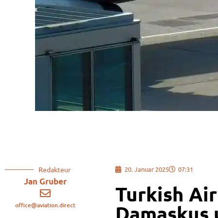
Redakteur
20. Januar 2025
07:31
Jan Gruber
Turkish Ai
office@aviation.direct
Damaskus 