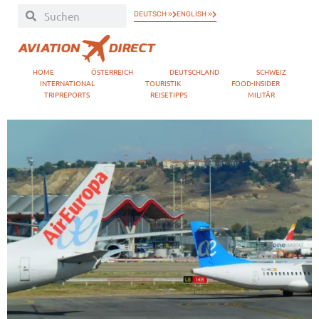
DEUTSCH »
ENGLISH »
HOME
ÖSTERREICH
DEUTSCHLAND
SCHWEIZ
INTERNATIONAL
TOURISTIK
FOOD-INSIDER
TRIPREPORTS
REISETIPPS
MILITÄR