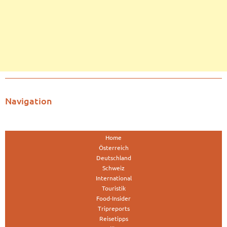
Navigation
Home
Österreich
Deutschland
Schweiz
International
Touristik
Food-Insider
Tripreports
Reisetipps