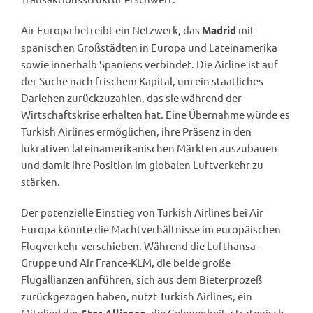
Air Europa betreibt ein Netzwerk, das
mit
Madrid
spanischen Großstädten in Europa und Lateinamerika
sowie innerhalb Spaniens verbindet. Die Airline ist auf
der Suche nach frischem Kapital, um ein staatliches
Darlehen zurückzuzahlen, das sie während der
Wirtschaftskrise erhalten hat. Eine Übernahme würde es
Turkish Airlines ermöglichen, ihre Präsenz in den
lukrativen lateinamerikanischen Märkten auszubauen
und damit ihre Position im globalen Luftverkehr zu
stärken.
Der potenzielle Einstieg von Turkish Airlines bei Air
Europa könnte die Machtverhältnisse im europäischen
Flugverkehr verschieben. Während die Lufthansa-
Gruppe und Air France-KLM, die beide große
Flugallianzen anführen, sich aus dem Bieterprozeß
zurückgezogen haben, nutzt Turkish Airlines, ein
Mitglied der
, die Gelegenheit, strategisch