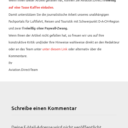
freiwillig
.
auf eine Tasse Kaffee einladen
Damit unterstützen Sie die journalistische Arbeit unseres unabhängigen
Fachportals für Luftfahrt, Reisen und Touristik mit Schwerpunkt D-A-CH-Region
und zwar
freiwillig ohne Paywall-Zwang.
Wenn Ihnen der Artikel nicht gefallen hat, so freuen wir uns auf Ihre
konstruktive Kritik und/oder Ihre Hinweise wahlweise direkt an den Redakteur
oder an das Team unter
unter diesem Link
oder alternativ über die
Kommentare.
Ihr
Aviation.Direct-Team
Schreibe einen Kommentar
Deine E-Mail-Adresse wird nicht veröffentlicht.