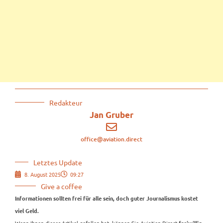
Redakteur
Jan Gruber
office@aviation.direct
Letztes Update
8. August 2025
09:27
Give a coffee
Informationen sollten frei für alle sein, doch guter Journalismus kostet
viel Geld.
Wenn Ihnen dieser Artikel gefallen hat, können Sie Aviation.Direct