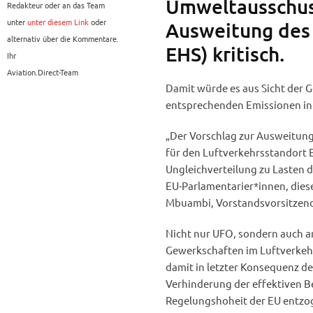
Umweltausschus
Redakteur oder an das Team
unter
unter diesem Link
oder
Ausweitung des
alternativ über die Kommentare.
EHS) kritisch.
Ihr
Aviation.Direct-Team
Damit würde es aus Sicht der
entsprechenden Emissionen i
„Der Vorschlag zur Ausweitung
für den Luftverkehrsstandort E
Ungleichverteilung zu Lasten d
EU-Parlamentarier*innen, dies
Mbuambi, Vorstandsvorsitzen
Nicht nur UFO, sondern auch 
Gewerkschaften im Luftverkeh
damit in letzter Konsequenz de
Verhinderung der effektiven B
Regelungshoheit der EU entz