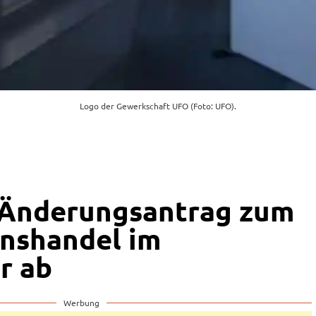
Logo der Gewerkschaft UFO (Foto: UFO).
 Änderungsantrag zum
nshandel im
r ab
Werbung