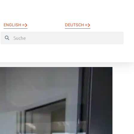
ENGLISH »
DEUTSCH »