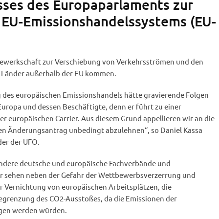
ses des Europaparlaments zur
 EU-Emissionshandelssystems (EU-
 Gewerkschaft zur Verschiebung von Verkehrsströmen und den
n Länder außerhalb der EU kommen.
 des europäischen Emissionshandels hätte gravierende Folgen
uropa und dessen Beschäftigte, denn er führt zu einer
er europäischen Carrier. Aus diesem Grund appellieren wir an die
en Änderungsantrag unbedingt abzulehnen“, so Daniel Kassa
der der UFO.
andere deutsche und europäische Fachverbände und
r sehen neben der Gefahr der Wettbewerbsverzerrung und
r Vernichtung von europäischen Arbeitsplätzen, die
egrenzung des CO2-Ausstoßes, da die Emissionen der
ogen werden würden.