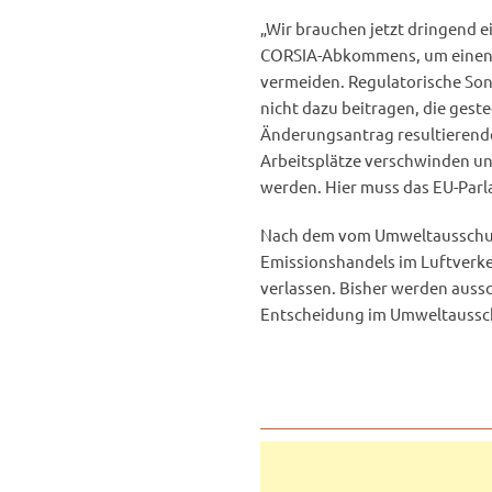
„Wir brauchen jetzt dringend e
CORSIA-Abkommens, um einen wi
vermeiden. Regulatorische So
nicht dazu beitragen, die gest
Änderungsantrag resultierend
Arbeitsplätze verschwinden u
werden. Hier muss das EU-Par
Nach dem vom Umweltausschus
Emissionshandels im Luftverke
verlassen. Bisher werden aussc
Entscheidung im Umweltaussch