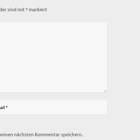
lder sind mit
*
markiert
 meinen nächsten Kommentar speichern.