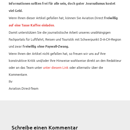
Informationen sollten frei für alle sein, doch guter Journalismus kostet
viel Geld.
Wenn Ihnen dieser Artikel gefallen hat, können Sie Aviation.Direct
freiwillig
.
auf eine Tasse Kaffee einladen
Damit unterstützen Sie die journalistische Arbeit unseres unabhängigen
Fachportals für Luftfahrt, Reisen und Touristik mit Schwerpunkt D-A-CH-Region
und zwar
freiwillig ohne Paywall-Zwang.
Wenn Ihnen der Artikel nicht gefallen hat, so freuen wir uns auf Ihre
konstruktive Kritik und/oder Ihre Hinweise wahlweise direkt an den Redakteur
oder an das Team unter
unter diesem Link
oder alternativ über die
Kommentare.
Ihr
Aviation.Direct-Team
Schreibe einen Kommentar