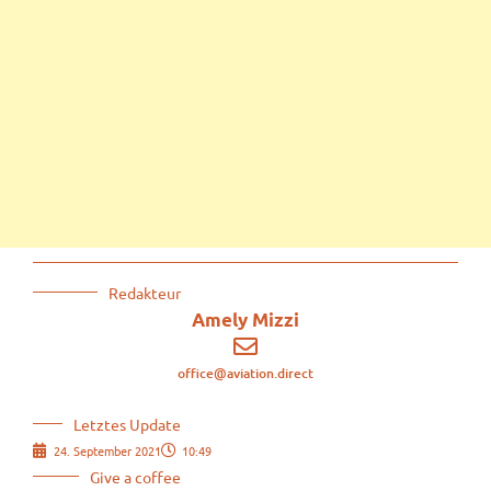
Redakteur
Amely Mizzi
office@aviation.direct
Letztes Update
24. September 2021
10:49
Give a coffee