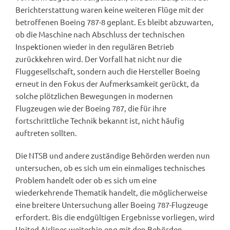
Berichterstattung waren keine weiteren Flüge mit der
betroffenen Boeing 787-8 geplant. Es bleibt abzuwarten,
ob die Maschine nach Abschluss der technischen
Inspektionen wieder in den regulären Betrieb
zurückkehren wird. Der Vorfall hat nicht nur die
Fluggesellschaft, sondern auch die Hersteller Boeing
erneut in den Fokus der Aufmerksamkeit gerückt, da
solche plötzlichen Bewegungen in modernen
Flugzeugen wie der Boeing 787, die für ihre
fortschrittliche Technik bekannt ist, nicht häufig
auftreten sollten.
Die NTSB und andere zuständige Behörden werden nun
untersuchen, ob es sich um ein einmaliges technisches
Problem handelt oder ob es sich um eine
wiederkehrende Thematik handelt, die möglicherweise
eine breitere Untersuchung aller Boeing 787-Flugzeuge
erfordert. Bis die endgültigen Ergebnisse vorliegen, wird
United Airlines weiterhin eng mit den Behörden