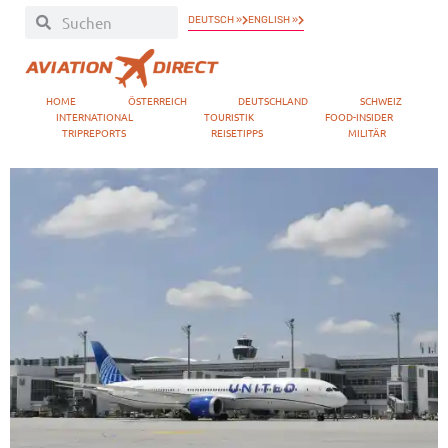
DEUTSCH »
ENGLISH »
HOME
ÖSTERREICH
DEUTSCHLAND
SCHWEIZ
INTERNATIONAL
TOURISTIK
FOOD-INSIDER
TRIPREPORTS
REISETIPPS
MILITÄR