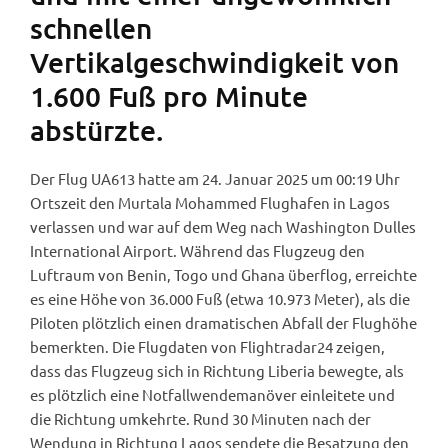
schnellen
Vertikalgeschwindigkeit von
1.600 Fuß pro Minute
abstürzte.
Der Flug UA613 hatte am 24. Januar 2025 um 00:19 Uhr
Ortszeit den Murtala Mohammed Flughafen in Lagos
verlassen und war auf dem Weg nach Washington Dulles
International Airport. Während das Flugzeug den
Luftraum von Benin, Togo und Ghana überflog, erreichte
es eine Höhe von 36.000 Fuß (etwa 10.973 Meter), als die
Piloten plötzlich einen dramatischen Abfall der Flughöhe
bemerkten. Die Flugdaten von Flightradar24 zeigen,
dass das Flugzeug sich in Richtung Liberia bewegte, als
es plötzlich eine Notfallwendemanöver einleitete und
die Richtung umkehrte. Rund 30 Minuten nach der
Wendung in Richtung Lagos sendete die Besatzung den