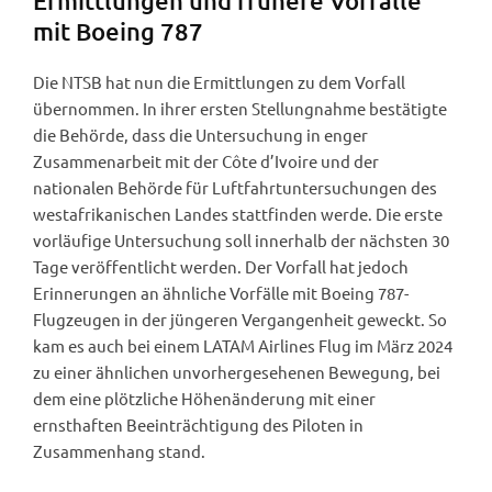
Ermittlungen und frühere Vorfälle
mit Boeing 787
Die NTSB hat nun die Ermittlungen zu dem Vorfall
übernommen. In ihrer ersten Stellungnahme bestätigte
die Behörde, dass die Untersuchung in enger
Zusammenarbeit mit der Côte d’Ivoire und der
nationalen Behörde für Luftfahrtuntersuchungen des
westafrikanischen Landes stattfinden werde. Die erste
vorläufige Untersuchung soll innerhalb der nächsten 30
Tage veröffentlicht werden. Der Vorfall hat jedoch
Erinnerungen an ähnliche Vorfälle mit Boeing 787-
Flugzeugen in der jüngeren Vergangenheit geweckt. So
kam es auch bei einem LATAM Airlines Flug im März 2024
zu einer ähnlichen unvorhergesehenen Bewegung, bei
dem eine plötzliche Höhenänderung mit einer
ernsthaften Beeinträchtigung des Piloten in
Zusammenhang stand.