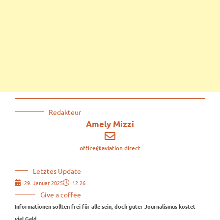
Redakteur
Amely Mizzi
office@aviation.direct
Letztes Update
29. Januar 2025
12:26
Give a coffee
Informationen sollten frei für alle sein, doch guter Journalismus kostet
viel Geld.