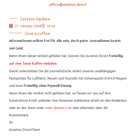
office@aviation.direct
Letztes Update
27. Oktober 2020
19:59
Give a coffee
Informationen sollten frei für alle sein, doch guter Journalismus kostet
viel Geld.
Wenn Ihnen dieser Artikel gefallen hat, können Sie Aviation.Direct
freiwillig
.
auf eine Tasse Kaffee einladen
Damit unterstützen Sie die journalistische Arbeit unseres unabhängigen
Fachportals für Luftfahrt, Reisen und Touristik mit Schwerpunkt D-A-CH-Region
und zwar
freiwillig ohne Paywall-Zwang.
Wenn Ihnen der Artikel nicht gefallen hat, so freuen wir uns auf Ihre
konstruktive Kritik und/oder Ihre Hinweise wahlweise direkt an den Redakteur
oder an das Team unter
unter diesem Link
oder alternativ über die
Kommentare.
Ihr
Aviation.Direct-Team