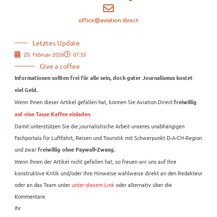
office@aviation.direct
Letztes Update
20. Februar 2026
07:55
Give a coffee
Informationen sollten frei für alle sein, doch guter Journalismus kostet
viel Geld.
Wenn Ihnen dieser Artikel gefallen hat, können Sie Aviation.Direct
freiwillig
.
auf eine Tasse Kaffee einladen
Damit unterstützen Sie die journalistische Arbeit unseres unabhängigen
Fachportals für Luftfahrt, Reisen und Touristik mit Schwerpunkt D-A-CH-Region
und zwar
freiwillig ohne Paywall-Zwang.
Wenn Ihnen der Artikel nicht gefallen hat, so freuen wir uns auf Ihre
konstruktive Kritik und/oder Ihre Hinweise wahlweise direkt an den Redakteur
oder an das Team unter
unter diesem Link
oder alternativ über die
Kommentare.
Ihr