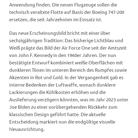
Anwendung finden. Die neuen Flugzeuge sollen die
technisch veraltete Flotte auf Basis der Boeing 747-200
ersetzen, die seit Jahrzehnten im Einsatz ist.
Das neue Erscheinungsbild bricht mit einer über
sechzigjährigen Tradition: Das bisherige Lichtblau und
Weiß prägte das Bild der Air Force One seit der Amtszeit
von John F. Kennedy in den 1960er Jahren. Der nun
bestätigte Entwurf kombiniert weiße Oberflächen mit
dunkleren Tönen im unteren Bereich des Rumpfes sowie
Akzenten in Rot und Gold. In der Vergangenheit gab es
interne Bedenken der Luftwaffe, wonach dunklere
Lackierungen die Kühlkosten erhöhen und die
Auslieferung verzögern könnten, was im Jahr 2023 unter
Joe Biden zu einer vorübergehenden Rückkehr zum
klassischen Design geführt hatte. Die aktuelle
Entscheidung markiert nun die endgültige visuelle
Neuausrichtung.