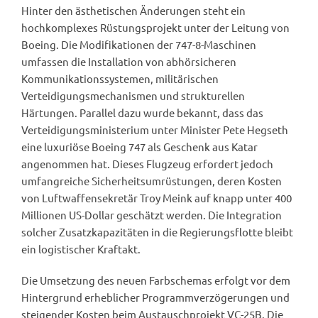
Hinter den ästhetischen Änderungen steht ein
hochkomplexes Rüstungsprojekt unter der Leitung von
Boeing. Die Modifikationen der 747-8-Maschinen
umfassen die Installation von abhörsicheren
Kommunikationssystemen, militärischen
Verteidigungsmechanismen und strukturellen
Härtungen. Parallel dazu wurde bekannt, dass das
Verteidigungsministerium unter Minister Pete Hegseth
eine luxuriöse Boeing 747 als Geschenk aus Katar
angenommen hat. Dieses Flugzeug erfordert jedoch
umfangreiche Sicherheitsumrüstungen, deren Kosten
von Luftwaffensekretär Troy Meink auf knapp unter 400
Millionen US-Dollar geschätzt werden. Die Integration
solcher Zusatzkapazitäten in die Regierungsflotte bleibt
ein logistischer Kraftakt.
Die Umsetzung des neuen Farbschemas erfolgt vor dem
Hintergrund erheblicher Programmverzögerungen und
steigender Kosten beim Austauschprojekt VC-25B. Die