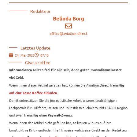
Redakteur
Belinda Borg
office@aviation.direct
Letztes Update
24. Mai 2025
07:15
Give a coffee
Informationen sollten frei für alle sein, doch guter Journalismus kostet
viel Geld.
Wenn Ihnen dieser Artikel gefallen hat, können Sie Aviation.Direct
freiwillig
.
auf eine Tasse Kaffee einladen
Damit unterstützen Sie die journalistische Arbeit unseres unabhängigen
Fachportals für Luftfahrt, Reisen und Touristik mit Schwerpunkt D-A-CH-Region
und zwar
freiwillig ohne Paywall-Zwang.
Wenn Ihnen der Artikel nicht gefallen hat, so freuen wir uns auf Ihre
konstruktive Kritik und/oder Ihre Hinweise wahlweise direkt an den Redakteur