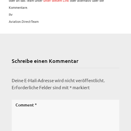
oder an das Team unter
unter diesem Link
oder alternativ über die
Kommentare.
Ihr
Aviation.Direct-Team
Schreibe einen Kommentar
Deine E-Mail-Adresse wird nicht veröffentlicht.
Erforderliche Felder sind mit
*
markiert