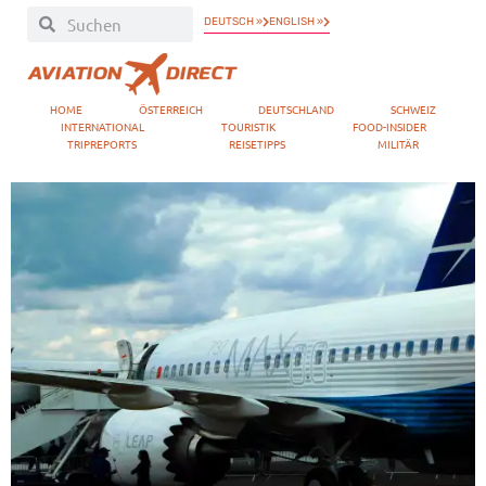
DEUTSCH »
ENGLISH »
HOME
ÖSTERREICH
DEUTSCHLAND
SCHWEIZ
INTERNATIONAL
TOURISTIK
FOOD-INSIDER
TRIPREPORTS
REISETIPPS
MILITÄR