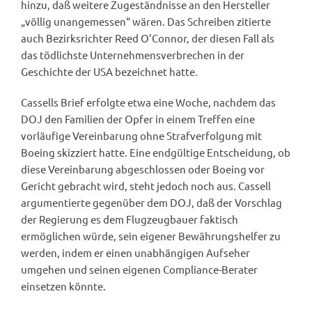
hinzu, daß weitere Zugeständnisse an den Hersteller
„völlig unangemessen“ wären. Das Schreiben zitierte
auch Bezirksrichter Reed O’Connor, der diesen Fall als
das tödlichste Unternehmensverbrechen in der
Geschichte der USA bezeichnet hatte.
Cassells Brief erfolgte etwa eine Woche, nachdem das
DOJ den Familien der Opfer in einem Treffen eine
vorläufige Vereinbarung ohne Strafverfolgung mit
Boeing skizziert hatte. Eine endgültige Entscheidung, ob
diese Vereinbarung abgeschlossen oder Boeing vor
Gericht gebracht wird, steht jedoch noch aus. Cassell
argumentierte gegenüber dem DOJ, daß der Vorschlag
der Regierung es dem Flugzeugbauer faktisch
ermöglichen würde, sein eigener Bewährungshelfer zu
werden, indem er einen unabhängigen Aufseher
umgehen und seinen eigenen Compliance-Berater
einsetzen könnte.