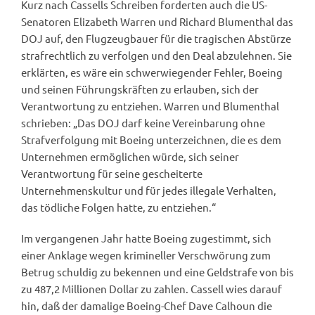
Kurz nach Cassells Schreiben forderten auch die US-
Senatoren Elizabeth Warren und Richard Blumenthal das
DOJ auf, den Flugzeugbauer für die tragischen Abstürze
strafrechtlich zu verfolgen und den Deal abzulehnen. Sie
erklärten, es wäre ein schwerwiegender Fehler, Boeing
und seinen Führungskräften zu erlauben, sich der
Verantwortung zu entziehen. Warren und Blumenthal
schrieben: „Das DOJ darf keine Vereinbarung ohne
Strafverfolgung mit Boeing unterzeichnen, die es dem
Unternehmen ermöglichen würde, sich seiner
Verantwortung für seine gescheiterte
Unternehmenskultur und für jedes illegale Verhalten,
das tödliche Folgen hatte, zu entziehen.“
Im vergangenen Jahr hatte Boeing zugestimmt, sich
einer Anklage wegen krimineller Verschwörung zum
Betrug schuldig zu bekennen und eine Geldstrafe von bis
zu 487,2 Millionen Dollar zu zahlen. Cassell wies darauf
hin, daß der damalige Boeing-Chef Dave Calhoun die