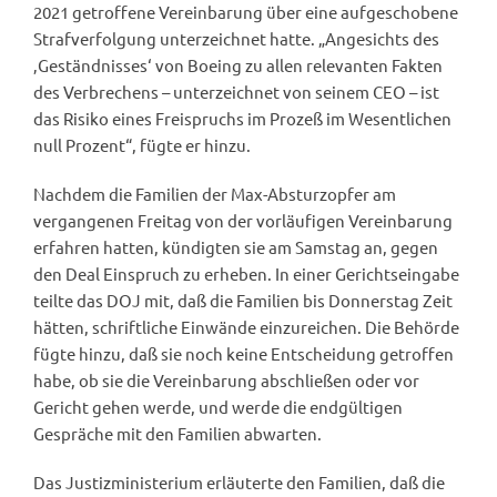
2021 getroffene Vereinbarung über eine aufgeschobene
Strafverfolgung unterzeichnet hatte. „Angesichts des
‚Geständnisses‘ von Boeing zu allen relevanten Fakten
des Verbrechens – unterzeichnet von seinem CEO – ist
das Risiko eines Freispruchs im Prozeß im Wesentlichen
null Prozent“, fügte er hinzu.
Nachdem die Familien der Max-Absturzopfer am
vergangenen Freitag von der vorläufigen Vereinbarung
erfahren hatten, kündigten sie am Samstag an, gegen
den Deal Einspruch zu erheben. In einer Gerichtseingabe
teilte das DOJ mit, daß die Familien bis Donnerstag Zeit
hätten, schriftliche Einwände einzureichen. Die Behörde
fügte hinzu, daß sie noch keine Entscheidung getroffen
habe, ob sie die Vereinbarung abschließen oder vor
Gericht gehen werde, und werde die endgültigen
Gespräche mit den Familien abwarten.
Das Justizministerium erläuterte den Familien, daß die