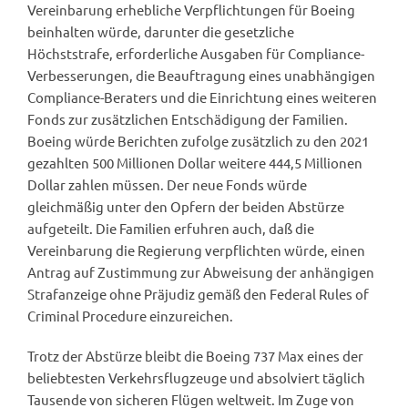
Vereinbarung erhebliche Verpflichtungen für Boeing
beinhalten würde, darunter die gesetzliche
Höchststrafe, erforderliche Ausgaben für Compliance-
Verbesserungen, die Beauftragung eines unabhängigen
Compliance-Beraters und die Einrichtung eines weiteren
Fonds zur zusätzlichen Entschädigung der Familien.
Boeing würde Berichten zufolge zusätzlich zu den 2021
gezahlten 500 Millionen Dollar weitere 444,5 Millionen
Dollar zahlen müssen. Der neue Fonds würde
gleichmäßig unter den Opfern der beiden Abstürze
aufgeteilt. Die Familien erfuhren auch, daß die
Vereinbarung die Regierung verpflichten würde, einen
Antrag auf Zustimmung zur Abweisung der anhängigen
Strafanzeige ohne Präjudiz gemäß den Federal Rules of
Criminal Procedure einzureichen.
Trotz der Abstürze bleibt die Boeing 737 Max eines der
beliebtesten Verkehrsflugzeuge und absolviert täglich
Tausende von sicheren Flügen weltweit. Im Zuge von