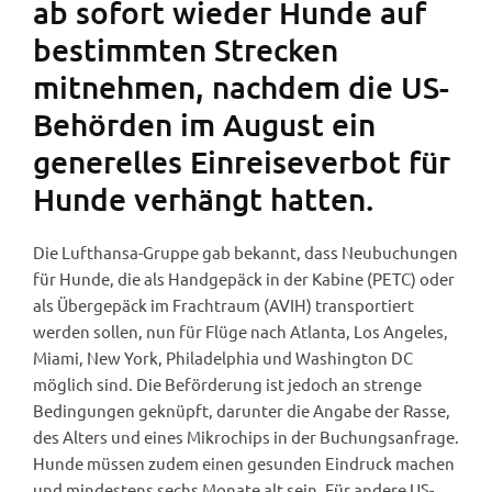
ab sofort wieder Hunde auf
bestimmten Strecken
mitnehmen, nachdem die US-
Behörden im August ein
generelles Einreiseverbot für
Hunde verhängt hatten.
Die Lufthansa-Gruppe gab bekannt, dass Neubuchungen
für Hunde, die als Handgepäck in der Kabine (PETC) oder
als Übergepäck im Frachtraum (AVIH) transportiert
werden sollen, nun für Flüge nach Atlanta, Los Angeles,
Miami, New York, Philadelphia und Washington DC
möglich sind. Die Beförderung ist jedoch an strenge
Bedingungen geknüpft, darunter die Angabe der Rasse,
des Alters und eines Mikrochips in der Buchungsanfrage.
Hunde müssen zudem einen gesunden Eindruck machen
und mindestens sechs Monate alt sein. Für andere US-