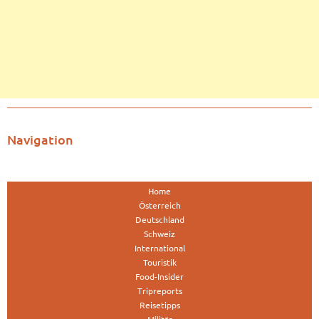
Navigation
Home
Österreich
Deutschland
Schweiz
International
Touristik
Food-Insider
Tripreports
Reisetipps
Militär