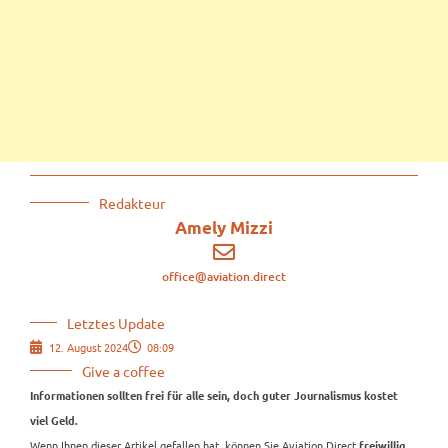
Redakteur
Amely Mizzi
office@aviation.direct
Letztes Update
12. August 2024
08:09
Give a coffee
Informationen sollten frei für alle sein, doch guter Journalismus kostet
viel Geld.
Wenn Ihnen dieser Artikel gefallen hat, können Sie Aviation.Direct
freiwillig