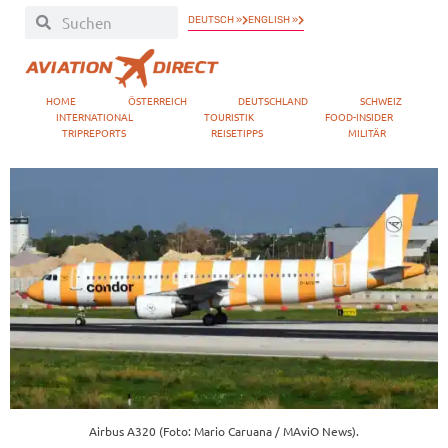
DEUTSCH »
ENGLISH »
HOME
ÖSTERREICH
DEUTSCHLAND
SCHWEIZ
INTERNATIONAL
TOURISTIK
FOOD-INSIDER
TRIPREPORTS
REISETIPPS
MILITÄR
Airbus A320 (Foto: Mario Caruana / MAviO News).