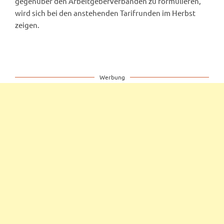
gegenüber den Arbeitgeberverbänden zu formulieren,
wird sich bei den anstehenden Tarifrunden im Herbst
zeigen.
Werbung