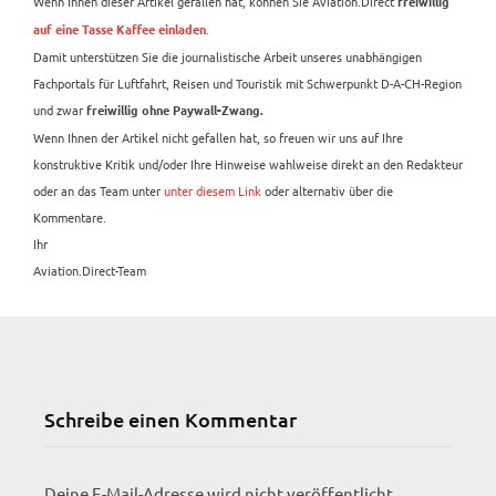
Wenn Ihnen dieser Artikel gefallen hat, können Sie Aviation.Direct
freiwillig
.
auf eine Tasse Kaffee einladen
Damit unterstützen Sie die journalistische Arbeit unseres unabhängigen
Fachportals für Luftfahrt, Reisen und Touristik mit Schwerpunkt D-A-CH-Region
und zwar
freiwillig ohne Paywall-Zwang.
Wenn Ihnen der Artikel nicht gefallen hat, so freuen wir uns auf Ihre
konstruktive Kritik und/oder Ihre Hinweise wahlweise direkt an den Redakteur
oder an das Team unter
unter diesem Link
oder alternativ über die
Kommentare.
Ihr
Aviation.Direct-Team
Schreibe einen Kommentar
Deine E-Mail-Adresse wird nicht veröffentlicht.