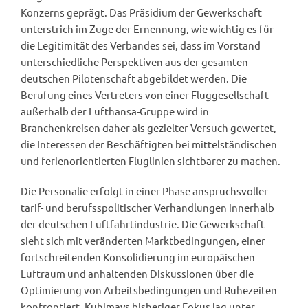
Konzerns geprägt. Das Präsidium der Gewerkschaft
unterstrich im Zuge der Ernennung, wie wichtig es für
die Legitimität des Verbandes sei, dass im Vorstand
unterschiedliche Perspektiven aus der gesamten
deutschen Pilotenschaft abgebildet werden. Die
Berufung eines Vertreters von einer Fluggesellschaft
außerhalb der Lufthansa-Gruppe wird in
Branchenkreisen daher als gezielter Versuch gewertet,
die Interessen der Beschäftigten bei mittelständischen
und ferienorientierten Fluglinien sichtbarer zu machen.
Die Personalie erfolgt in einer Phase anspruchsvoller
tarif- und berufsspolitischer Verhandlungen innerhalb
der deutschen Luftfahrtindustrie. Die Gewerkschaft
sieht sich mit veränderten Marktbedingungen, einer
fortschreitenden Konsolidierung im europäischen
Luftraum und anhaltenden Diskussionen über die
Optimierung von Arbeitsbedingungen und Ruhezeiten
konfrontiert. Kuhlmays bisheriger Fokus lag unter