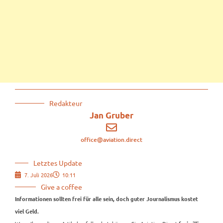
Redakteur
Jan Gruber
office@aviation.direct
Letztes Update
7. Juli 2026
10:11
Give a coffee
Informationen sollten frei für alle sein, doch guter Journalismus kostet
viel Geld.