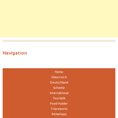
Navigation
Home
Österreich
Deutschland
Schweiz
International
Touristik
Food-Insider
Tripreports
Reisetipps