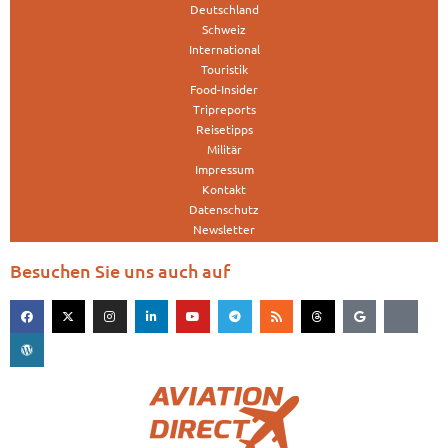
Deutschland
Schweiz
International
Touristik
Food-Insider
Tripreports
Reisetipps
Militär
Impressum
Kontakt
Datenschutz
Newsletter
Besuchen Sie uns auch auf