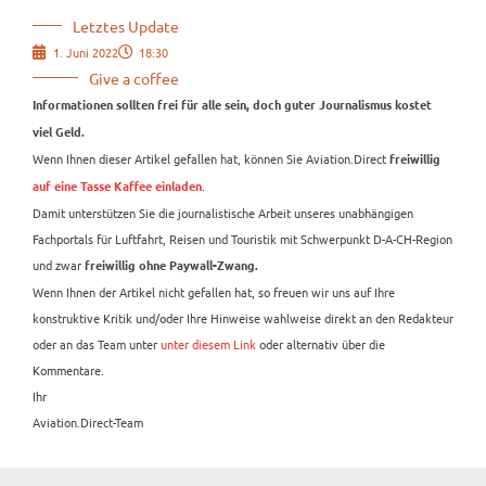
Letztes Update
1. Juni 2022
18:30
Give a coffee
Informationen sollten frei für alle sein, doch guter Journalismus kostet
viel Geld.
Wenn Ihnen dieser Artikel gefallen hat, können Sie Aviation.Direct
freiwillig
.
auf eine Tasse Kaffee einladen
Damit unterstützen Sie die journalistische Arbeit unseres unabhängigen
Fachportals für Luftfahrt, Reisen und Touristik mit Schwerpunkt D-A-CH-Region
und zwar
freiwillig ohne Paywall-Zwang.
Wenn Ihnen der Artikel nicht gefallen hat, so freuen wir uns auf Ihre
konstruktive Kritik und/oder Ihre Hinweise wahlweise direkt an den Redakteur
oder an das Team unter
unter diesem Link
oder alternativ über die
Kommentare.
Ihr
Aviation.Direct-Team