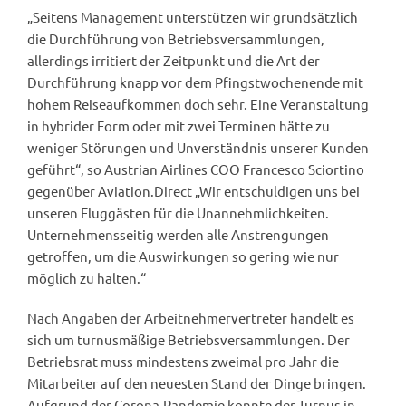
„Seitens Management unterstützen wir grundsätzlich
die Durchführung von Betriebsversammlungen,
allerdings irritiert der Zeitpunkt und die Art der
Durchführung knapp vor dem Pfingstwochenende mit
hohem Reiseaufkommen doch sehr. Eine Veranstaltung
in hybrider Form oder mit zwei Terminen hätte zu
weniger Störungen und Unverständnis unserer Kunden
geführt“, so Austrian Airlines COO Francesco Sciortino
gegenüber Aviation.Direct „Wir entschuldigen uns bei
unseren Fluggästen für die Unannehmlichkeiten.
Unternehmensseitig werden alle Anstrengungen
getroffen, um die Auswirkungen so gering wie nur
möglich zu halten.“
Nach Angaben der Arbeitnehmervertreter handelt es
sich um turnusmäßige Betriebsversammlungen. Der
Betriebsrat muss mindestens zweimal pro Jahr die
Mitarbeiter auf den neuesten Stand der Dinge bringen.
Aufgrund der Corona-Pandemie konnte der Turnus in